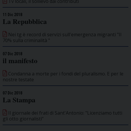
Tv locali, il sollievo dai contributi
11 Dic 2018
La Repubblica
Nei tg è record di servizi sull'emergenza migranti "Il
70% sulla criminalità "
07 Dic 2018
il manifesto
Condanna a morte per i fondi del pluralismo. E per le
nostre testate
07 Dic 2018
La Stampa
Il giornale dei frati di Sant'Antonio: "Licenziamo tutti
gli otto giornalisti"