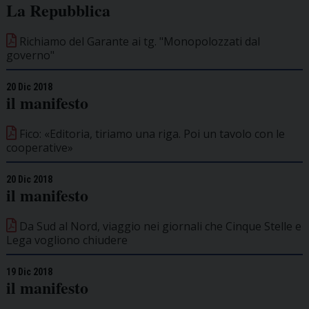
La Repubblica
Richiamo del Garante ai tg. "Monopolozzati dal
governo"
20 Dic 2018
il manifesto
Fico: «Editoria, tiriamo una riga. Poi un tavolo con le
cooperative»
20 Dic 2018
il manifesto
Da Sud al Nord, viaggio nei giornali che Cinque Stelle e
Lega vogliono chiudere
19 Dic 2018
il manifesto