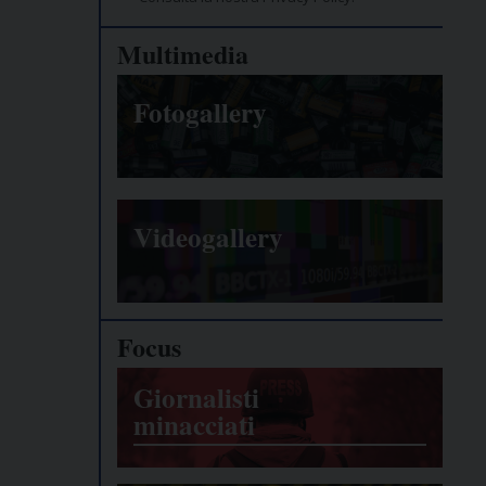
Multimedia
Fotogallery
Videogallery
Focus
Giornalisti
minacciati