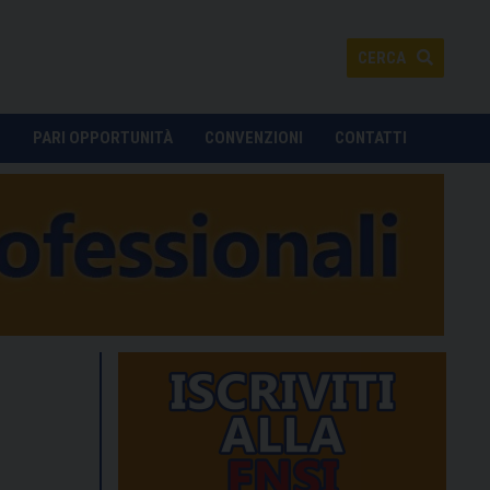
CERCA
O
PARI OPPORTUNITÀ
CONVENZIONI
CONTATTI