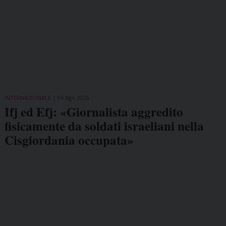
INTERNAZIONALE
06 Ago 2026
Ifj ed Efj: «Giornalista aggredito
fisicamente da soldati israeliani nella
Cisgiordania occupata»