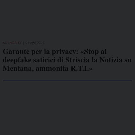
AUTHORITY
07 Ago 2026
Garante per la privacy: «Stop ai
deepfake satirici di Striscia la Notizia su
Mentana, ammonita R.T.I.»