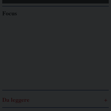
Focus
Giornalisti
minacciati
Lavoro
autonomo
Galassia dell’informazione
Da leggere