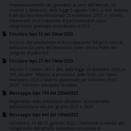
Prepensionamento dei giornalisti ai sensi dell'articolo 37,
comma 1, lettera b), della legge 5 agosto 1981, n. 416. Articolo
9 del decreto interministeriale 23 novembre 2017, n. 100495.
Chiarimenti circa il requisito di permanenza in cassa
integrazione guadagni straordinaria (CIGS).
Circolare Inps 32 del 20mar2023
Accesso alla prestazione di disoccupazione NASpI in caso di
dimissioni da parte del lavoratore padre che ha fruito del
congedo di paternità .
Circolare Inps 27 del 10mar2023
Articolo 1, commi 283 e 284, della legge 29 dicembre 2022, n.
197, recante "Bilancio di previsione dello Stato per l'anno
finanziario 2023 e bilancio pluriennale per il triennio 2023-
2025". Pensione anticipata flessibile.
Messaggio Inps 794 del 23feb2023
Pagamento delle prestazioni all'estero: accertamento
dell'esistenza in vita per gli anni 2023 e 2024
Messaggio Inps 644 del 10feb2023
Circolare n. 10 del 31 gennaio 2023. Chiarimenti in merito allo
svolgimento dell'attività lavorativa successiva al