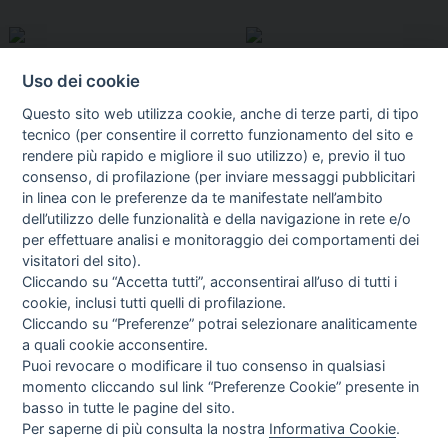
Uso dei cookie
Questo sito web utilizza cookie, anche di terze parti, di tipo
tecnico (per consentire il corretto funzionamento del sito e
rendere più rapido e migliore il suo utilizzo) e, previo il tuo
consenso, di profilazione (per inviare messaggi pubblicitari
in linea con le preferenze da te manifestate nell’ambito
I libri
dell’utilizzo delle funzionalità e della navigazione in rete e/o
Vedi tutti
per effettuare analisi e monitoraggio dei comportamenti dei
visitatori del sito).
FASCISTISSIMA
Cliccando su “Accetta tutti”, acconsentirai all’uso di tutti i
cookie, inclusi tutti quelli di profilazione.
Cliccando su “Preferenze” potrai selezionare analiticamente
a quali cookie acconsentire.
Puoi revocare o modificare il tuo consenso in qualsiasi
momento cliccando sul link “Preferenze Cookie” presente in
basso in tutte le pagine del sito.
Per saperne di più consulta la nostra
Informativa Cookie
.
Direttrice Responsabile: Alessandra Costante | Registrazione al Tribunale Civile