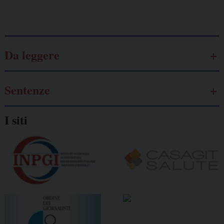
Galassia dell’informazione
Da leggere
Sentenze
I siti