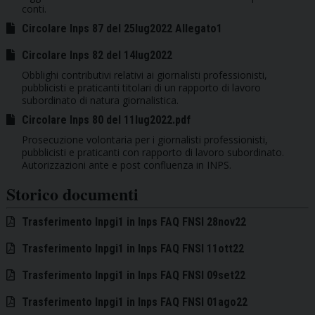
conti.
Circolare Inps 87 del 25lug2022 Allegato1
Circolare Inps 82 del 14lug2022
Obblighi contributivi relativi ai giornalisti professionisti,
pubblicisti e praticanti titolari di un rapporto di lavoro
subordinato di natura giornalistica.
Circolare Inps 80 del 11lug2022.pdf
Prosecuzione volontaria per i giornalisti professionisti,
pubblicisti e praticanti con rapporto di lavoro subordinato.
Autorizzazioni ante e post confluenza in INPS.
Storico documenti
Trasferimento Inpgi1 in Inps FAQ FNSI 28nov22
Trasferimento Inpgi1 in Inps FAQ FNSI 11ott22
Trasferimento Inpgi1 in Inps FAQ FNSI 09set22
Trasferimento Inpgi1 in Inps FAQ FNSI 01ago22