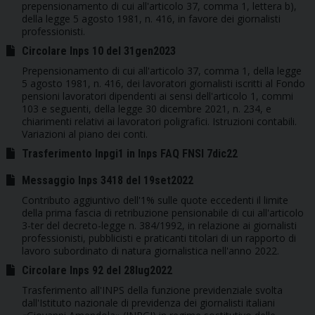
prepensionamento di cui all'articolo 37, comma 1, lettera b),
della legge 5 agosto 1981, n. 416, in favore dei giornalisti
professionisti.
Circolare Inps 10 del 31gen2023
Prepensionamento di cui all'articolo 37, comma 1, della legge
5 agosto 1981, n. 416, dei lavoratori giornalisti iscritti al Fondo
pensioni lavoratori dipendenti ai sensi dell'articolo 1, commi
103 e seguenti, della legge 30 dicembre 2021, n. 234, e
chiarimenti relativi ai lavoratori poligrafici. Istruzioni contabili.
Variazioni al piano dei conti.
Trasferimento Inpgi1 in Inps FAQ FNSI 7dic22
Messaggio Inps 3418 del 19set2022
Contributo aggiuntivo dell'1% sulle quote eccedenti il limite
della prima fascia di retribuzione pensionabile di cui all'articolo
3-ter del decreto-legge n. 384/1992, in relazione ai giornalisti
professionisti, pubblicisti e praticanti titolari di un rapporto di
lavoro subordinato di natura giornalistica nell'anno 2022.
Circolare Inps 92 del 28lug2022
Trasferimento all'INPS della funzione previdenziale svolta
dall'Istituto nazionale di previdenza dei giornalisti italiani