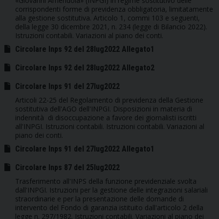
«Giovanni Amendola» (INPGI) in regime sostitutivo delle
corrispondenti forme di previdenza obbligatoria, limitatamente
alla gestione sostitutiva. Articolo 1, commi 103 e seguenti,
della legge 30 dicembre 2021, n. 234 (legge di Bilancio 2022).
Istruzioni contabili. Variazioni al piano dei conti.
Circolare Inps 92 del 28lug2022 Allegato1
Circolare Inps 92 del 28lug2022 Allegato2
Circolare Inps 91 del 27lug2022
Articoli 22-25 del Regolamento di previdenza della Gestione
sostitutiva dell'AGO dell'INPGI. Disposizioni in materia di
indennità di disoccupazione a favore dei giornalisti iscritti
all'INPGI. Istruzioni contabili. Istruzioni contabili. Variazioni al
piano dei conti.
Circolare Inps 91 del 27lug2022 Allegato1
Circolare Inps 87 del 25lug2022
Trasferimento all'INPS della funzione previdenziale svolta
dall'INPGI. Istruzioni per la gestione delle integrazioni salariali
straordinarie e per la presentazione delle domande di
intervento del Fondo di garanzia istituito dall'articolo 2 della
legge n. 297/1982. Istruzioni contabili. Variazioni al piano dei