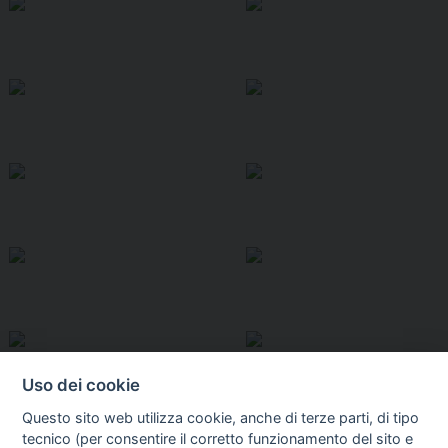
Uso dei cookie
Questo sito web utilizza cookie, anche di terze parti, di tipo
tecnico (per consentire il corretto funzionamento del sito e