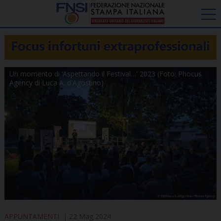
Un momento di ‘Aspettando il Festival…' 2023 (Foto: Phocus
Agency di Luca A. d'Agostino)
APPUNTAMENTI
22 Mag 2024