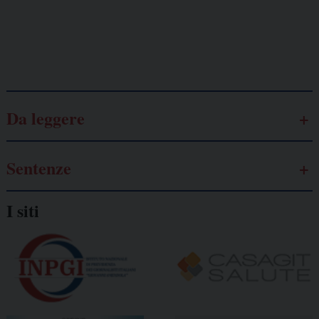
Galassia dell’informazione
Da leggere
Sentenze
I siti