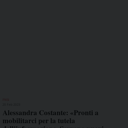
FNSI
20 Feb 2023
Alessandra Costante: «Pronti a
mobilitarci per la tutela