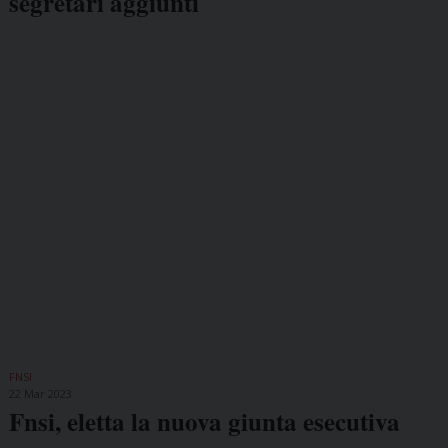
segretari aggiunti
FNSI
22 Mar 2023
Fnsi, eletta la nuova giunta esecutiva