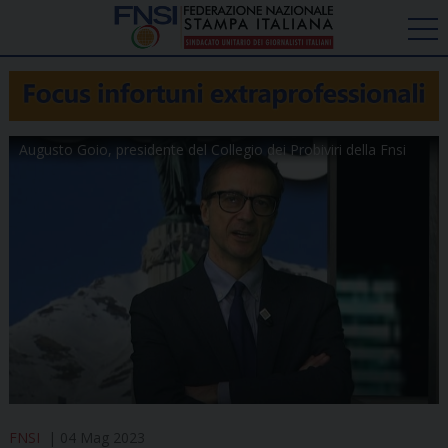
Augusto Goio, presidente del Collegio dei Probiviri della Fnsi
FNSI
04 Mag 2023