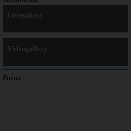
Fotogallery
Videogallery
Focus
Giornalisti
minacciati
Lavoro
autonomo