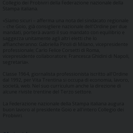
Collegio dei Probiviri della Federazione nazionale della
Stampa italiana.
«Siamo sicuri – afferma una nota del sindacato regionale
– che Goio, già consigliere nazionale dell'Ordine per due
mandati, porterà avanti il suo mandato con equilibrio e
saggezza unitamente agli altri eletti che lo
affiancheranno: Gabriella Piroli di Milano, vicepresidente
professionale; Carlo Felice Corsetti di Roma,
vicepresidente collaboratore; Francesca Ghidini di Napoli,
segretaria».
Classe 1964, giornalista professionista iscritto all'Ordine
dal 1992, per Vita Trentina si occupa di economia, lavoro,
società, web. Nel suo curriculum anche la direzione di
alcune riviste trentine del Terzo settore.
La Federazione nazionale della Stampa italiana augura
buon lavoro al presidente Goio e all'intero Collegio dei
Probiviri.