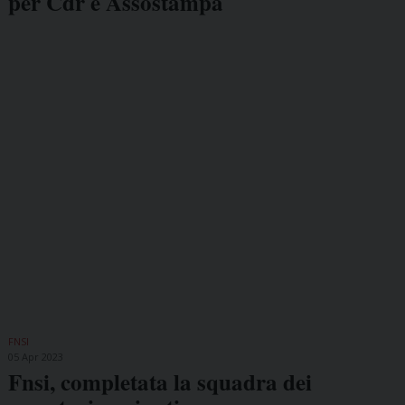
per Cdr e Assostampa
FNSI
05 Apr 2023
Fnsi, completata la squadra dei