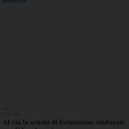
@fnsisocial
FNSI
05 Apr 2023
Al via la scuola di formazione sindacale