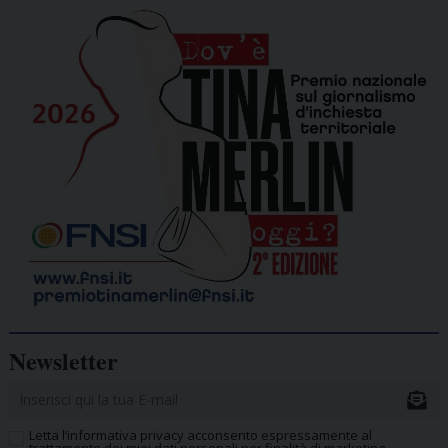
Newsletter
Letta l’informativa privacy acconsento espressamente al