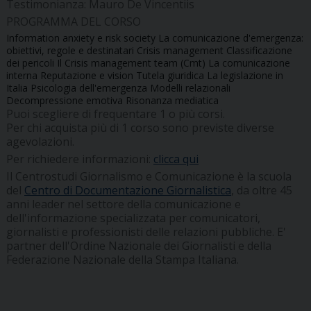
Testimonianza: Mauro De Vincentiis
PROGRAMMA DEL CORSO
Information anxiety e risk society La comunicazione d'emergenza:
obiettivi, regole e destinatari Crisis management Classificazione
dei pericoli Il Crisis management team (Cmt) La comunicazione
interna Reputazione e vision Tutela giuridica La legislazione in
Italia Psicologia dell'emergenza Modelli relazionali
Decompressione emotiva Risonanza mediatica
Puoi scegliere di frequentare 1 o più corsi.
Per chi acquista più di 1 corso sono previste diverse
agevolazioni.
Per richiedere informazioni:
clicca qui
Il Centrostudi Giornalismo e Comunicazione è la scuola
del
Centro di Documentazione Giornalistica
, da oltre 45
anni leader nel settore della comunicazione e
dell'informazione specializzata per comunicatori,
giornalisti e professionisti delle relazioni pubbliche. E'
partner dell'Ordine Nazionale dei Giornalisti e della
Federazione Nazionale della Stampa Italiana.