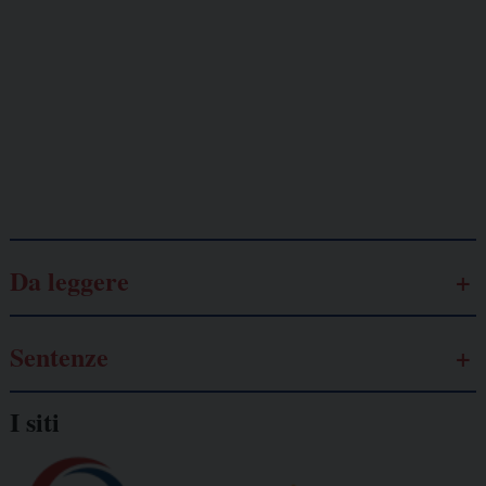
Lavoro
autonomo
Galassia dell’informazione
Da leggere
Sentenze
I siti