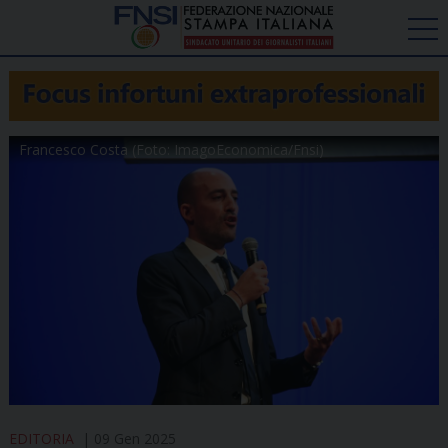
Francesco Costa (Foto: ImagoEconomica/Fnsi)
EDITORIA
09 Gen 2025