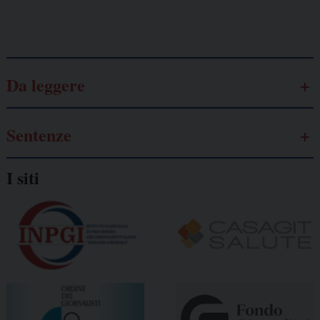
Galassia dell’informazione
Da leggere
Sentenze
I siti