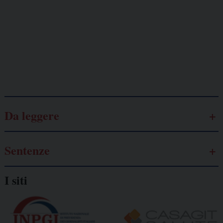
Lavoro
autonomo
Galassia dell’informazione
Da leggere
Sentenze
I siti