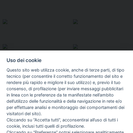
Uso dei cookie
Questo sito web utilizza cookie, anche di terze parti, di tipo
tecnico (per consentire il corretto funzionamento del sito e
rendere più rapido e migliore il suo utilizzo) e, previo il tuo
consenso, di profilazione (per inviare messaggi pubblicitari
in linea con le preferenze da te manifestate nell’ambito
I libri
dell’utilizzo delle funzionalità e della navigazione in rete e/o
Vedi tutti
per effettuare analisi e monitoraggio dei comportamenti dei
visitatori del sito).
FASCISTISSIMA
Cliccando su “Accetta tutti”, acconsentirai all’uso di tutti i
cookie, inclusi tutti quelli di profilazione.
Cliccando su “Preferenze” potrai selezionare analiticamente