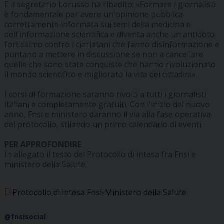
E il segretario Lorusso ha ribadito: «Formare i giornalisti
è fondamentale per avere un'opinione pubblica
correttamente informata sui temi della medicina e
dell'informazione scientifica e diventa anche un antidoto
fortissimo contro i ciarlatani che fanno disinformazione e
puntano a mettere in discussione se non a cancellare
quelle che sono state conquiste che hanno rivoluzionato
il mondo scientifico e migliorato la vita dei cittadini».
I corsi di formazione saranno rivolti a tutti i giornalisti
italiani e completamente gratuiti. Con l'inizio del nuovo
anno, Fnsi e ministero daranno il via alla fase operativa
del protocollo, stilando un primo calendario di eventi.
PER APPROFONDIRE
In allegato il testo del Protocollo di intesa fra Fnsi e
ministero della Salute.
Protocollo di intesa Fnsi-Ministero della Salute
@fnsisocial