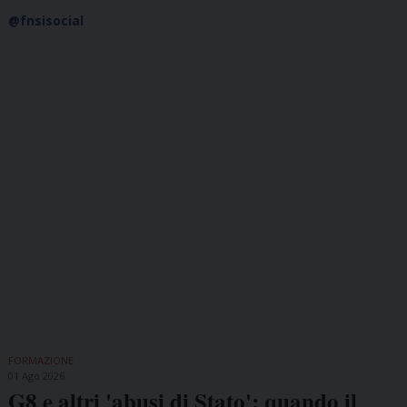
@fnsisocial
FORMAZIONE
01 Ago 2026
G8 e altri 'abusi di Stato': quando il