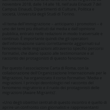
novembre 2018, dalle 14 alle 18, nell'aula Einaudi 7 del
Campus Einaudi, Dipartimenti di Culture, Politica e
società, Università degli Studi di Torino.
«Il tema dell'immigrazione – anticipano i promotori – è
uno dei temi più dibattuti dai media e dall'opinione
pubblica, entrato nelle redazioni in modo trasversale e
continuo. È importante quindi che gli operatori
dell'informazione siano correttamente aggiornati sul
fenomeno delle migrazioni attraverso specifici percorsi
formativi, che diano spazio alle testimonianze e al
racconto dei protagonisti di questo fenomeno».
Per questo l'associazione Carta di Roma, con la
collaborazione dell'Organizzazione Internazionale per le
Migrazioni, ha organizzato il corso formativo 'Media e
migrazioni. I principi deontologici nel racconto del
fenomeno migratorio e il ruolo dei protagonisti delle
migrazioni (Aware Migrants)'.
«Uno degli obiettivi centrali di questo incontro è quello di
aprire un confronto con giornalisti e rappresentanti