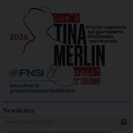
Newsletter
Letta l’informativa privacy acconsento espressamente al