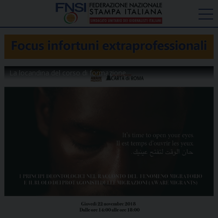
La locandina del corso di formazione