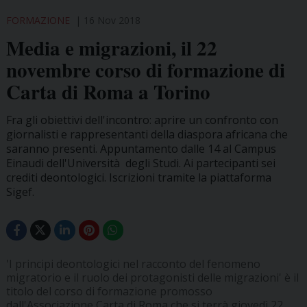
FORMAZIONE
16 Nov 2018
Media e migrazioni, il 22
novembre corso di formazione di
Carta di Roma a Torino
Fra gli obiettivi dell'incontro: aprire un confronto con
giornalisti e rappresentanti della diaspora africana che
saranno presenti. Appuntamento dalle 14 al Campus
Einaudi dell'Università degli Studi. Ai partecipanti sei
crediti deontologici. Iscrizioni tramite la piattaforma
Sigef.
'I principi deontologici nel racconto del fenomeno
migratorio e il ruolo dei protagonisti delle migrazioni' è il
titolo del corso di formazione promosso
dall'Associazione Carta di Roma che si terrà giovedì 22