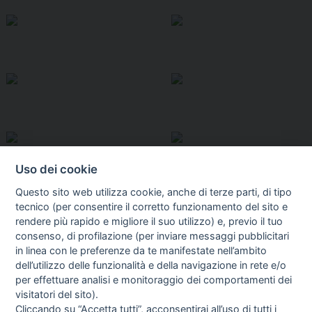
Uso dei cookie
Questo sito web utilizza cookie, anche di terze parti, di tipo
tecnico (per consentire il corretto funzionamento del sito e
rendere più rapido e migliore il suo utilizzo) e, previo il tuo
consenso, di profilazione (per inviare messaggi pubblicitari
in linea con le preferenze da te manifestate nell’ambito
I libri
dell’utilizzo delle funzionalità e della navigazione in rete e/o
Vedi tutti
per effettuare analisi e monitoraggio dei comportamenti dei
visitatori del sito).
FASCISTISSIMA
Cliccando su “Accetta tutti”, acconsentirai all’uso di tutti i