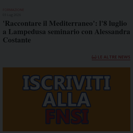
FORMAZIONE
03 Lug 2026
'Raccontare il Mediterraneo': l'8 luglio
a Lampedusa seminario con Alessandra
Costante
LE ALTRE NEWS