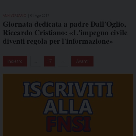
ANNIVERSARIO
01 Ago 2017
Giornata dedicata a padre Dall'Oglio,
Riccardo Cristiano: «L'impegno civile
diventi regola per l'informazione»
Indietro
...
17
...
Avanti