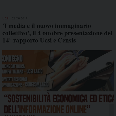
UCSI
02 Ott 2017
'I media e il nuovo immaginario
collettivo', il 4 ottobre presentazione del
14° rapporto Ucsi e Censis