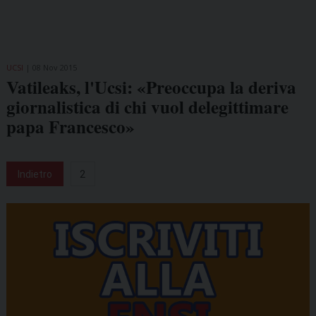
UCSI
08 Nov 2015
Vatileaks, l'Ucsi: «Preoccupa la deriva
giornalistica di chi vuol delegittimare
papa Francesco»
Indietro
2