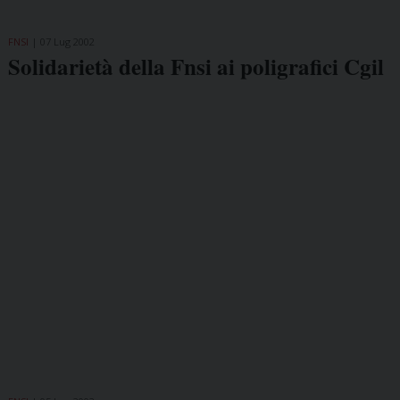
FNSI
07 Lug 2002
Solidarietà della Fnsi ai poligrafici Cgil