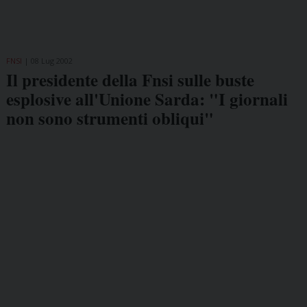
FNSI
08 Lug 2002
Il presidente della Fnsi sulle buste
esplosive all'Unione Sarda: "I giornali
non sono strumenti obliqui"