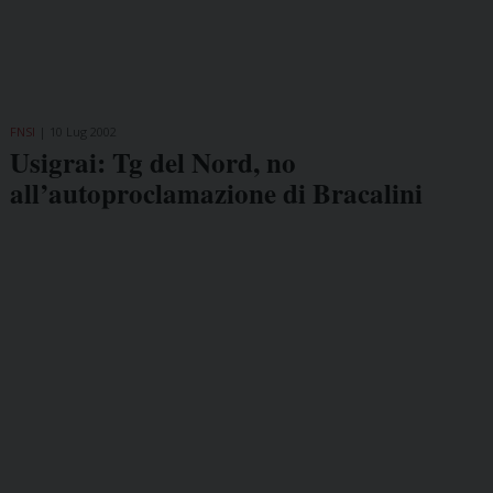
FNSI
10 Lug 2002
Usigrai: Tg del Nord, no
all’autoproclamazione di Bracalini