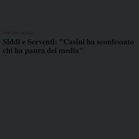
FNSI
09 Lug 2002
Siddi e Serventi: "Casini ha sconfessato
chi ha paura dei media"