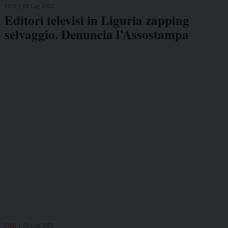
FNSI
03 Lug 2002
Editori televisi in Liguria zapping
selvaggio. Denuncia l’Assostampa
FNSI
03 Lug 2002