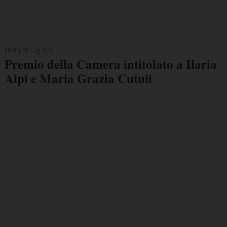
FNSI
08 Lug 2002
Premio della Camera intitolato a Ilaria
Alpi e Maria Grazia Cutuli