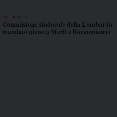
FNSI
08 Lug 2002
Commisione sindacale della Lombarda
mandato pieno a Merli e Borgomaneri