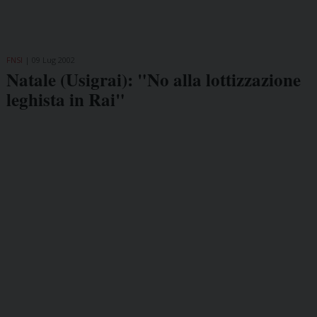
FNSI
09 Lug 2002
Natale (Usigrai): "No alla lottizzazione
leghista in Rai"