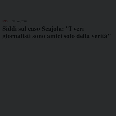
FNSI
08 Lug 2002
Siddi sul caso Scajola: "I veri
giornalisti sono amici solo della verità"