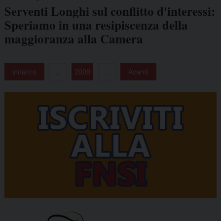
Serventi Longhi sul conflitto d'interessi:
Speriamo in una resipiscenza della
maggioranza alla Camera
Indietro
...
2008
...
Avanti