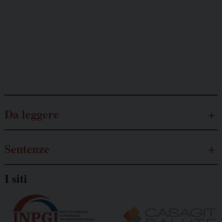
Lavoro
autonomo
Galassia dell’informazione
Da leggere
Sentenze
I siti