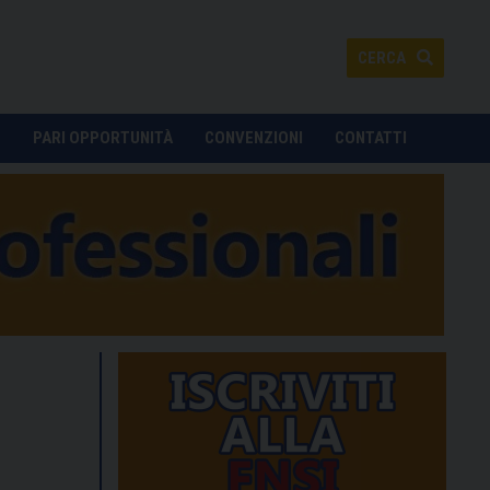
CERCA
O
PARI OPPORTUNITÀ
CONVENZIONI
CONTATTI