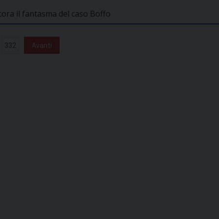
ora il fantasma del caso Boffo
332
Avanti