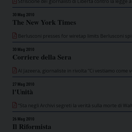
Striscione dei giornalisti di Libertà contro la legge a
30 Mag 2010
The New York Times
Berlusconi presses for wiretap limits Berlusconi spin
30 Mag 2010
Corriere della Sera
Al Jazeera, giornaliste in rivolta "Ci vestiamo come 
27 Mag 2010
l'Unità
"Sta negli Archivi segreti la verità sulla morte di Wa
26 Mag 2010
Il Riformista