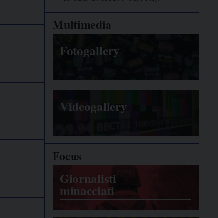
Multimedia
Fotogallery
Videogallery
Focus
Giornalisti
minacciati