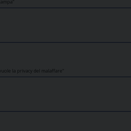
stampa"
uole la privacy del malaffare"