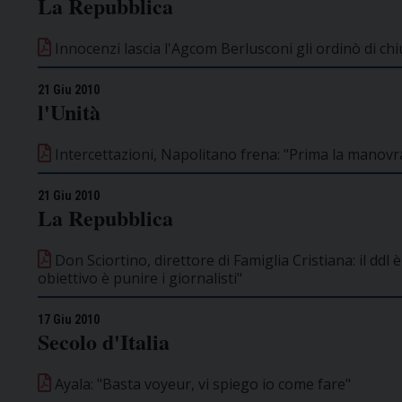
La Repubblica
Innocenzi lascia l'Agcom Berlusconi gli ordinò di c
21 Giu 2010
l'Unità
Intercettazioni, Napolitano frena: "Prima la manovr
21 Giu 2010
La Repubblica
Don Sciortino, direttore di Famiglia Cristiana: il ddl
obiettivo è punire i giornalisti"
17 Giu 2010
Secolo d'Italia
Ayala: "Basta voyeur, vi spiego io come fare"