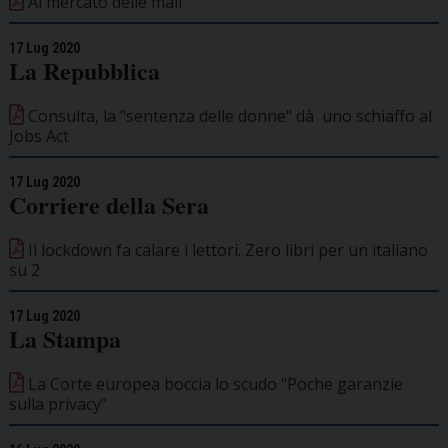
Al mercato delle mail
17 Lug 2020
La Repubblica
Consulta, la "sentenza delle donne" dà uno schiaffo al
Jobs Act
17 Lug 2020
Corriere della Sera
Il lockdown fa calare i lettori. Zero libri per un italiano
su 2
17 Lug 2020
La Stampa
La Corte europea boccia lo scudo "Poche garanzie
sulla privacy"