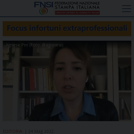
Agnese Pini (Foto: @agorarai)
EDITORIA
24 Mag 2022