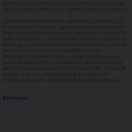
Marchini, presidente del Consiglio dell'Ordine regionale
dei giornalisti, insieme con i rispettivi organismi dirigenti.
Già prima donna in 163 anni a guidare "La Nazione", «è
ora la prima – ricordano – ad assumere un incarico così
importante ed oneroso in un Gruppo vasto e complesso
come la Poligrafici. L'articolo 6 del contratto nazionale di
lavoro giornalistico prevede che sia il direttore, in prima
persona, ad avere la responsabilità esclusiva
dell'organizzazione del lavoro, quindi spetterà a lei la
gestione delle quattro redazioni. Per questo Ast e Odg
della Toscana auspicano che siano rispettate, in tutte le
testate, le norme contrattuali che garantiscono
competenze, ruoli e autonomie dei corpi redazionali».
@fnsisocial