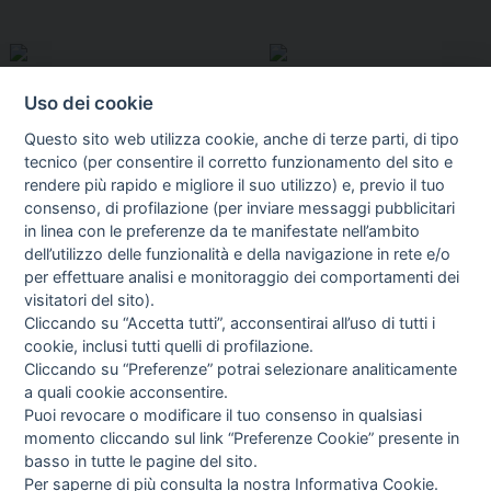
Uso dei cookie
Questo sito web utilizza cookie, anche di terze parti, di tipo
tecnico (per consentire il corretto funzionamento del sito e
rendere più rapido e migliore il suo utilizzo) e, previo il tuo
consenso, di profilazione (per inviare messaggi pubblicitari
in linea con le preferenze da te manifestate nell’ambito
I libri
dell’utilizzo delle funzionalità e della navigazione in rete e/o
Vedi tutti
per effettuare analisi e monitoraggio dei comportamenti dei
visitatori del sito).
FASCISTISSIMA
Cliccando su “Accetta tutti”, acconsentirai all’uso di tutti i
cookie, inclusi tutti quelli di profilazione.
Cliccando su “Preferenze” potrai selezionare analiticamente
a quali cookie acconsentire.
Puoi revocare o modificare il tuo consenso in qualsiasi
momento cliccando sul link “Preferenze Cookie” presente in
basso in tutte le pagine del sito.
Per saperne di più consulta la nostra
Informativa Cookie
.