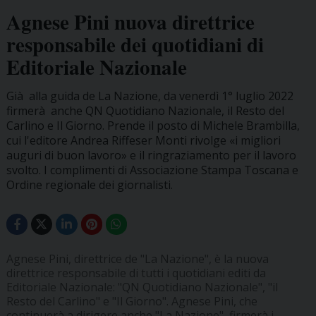
Agnese Pini nuova direttrice
responsabile dei quotidiani di
Editoriale Nazionale
Già alla guida de La Nazione, da venerdì 1° luglio 2022
firmerà anche QN Quotidiano Nazionale, il Resto del
Carlino e Il Giorno. Prende il posto di Michele Brambilla,
cui l'editore Andrea Riffeser Monti rivolge «i migliori
auguri di buon lavoro» e il ringraziamento per il lavoro
svolto. I complimenti di Associazione Stampa Toscana e
Ordine regionale dei giornalisti.
Agnese Pini, direttrice de "La Nazione", è la nuova
direttrice responsabile di tutti i quotidiani editi da
Editoriale Nazionale: "QN Quotidiano Nazionale", "il
Resto del Carlino" e "Il Giorno". Agnese Pini, che
continuerà a dirigere anche "La Nazione", firmerà i