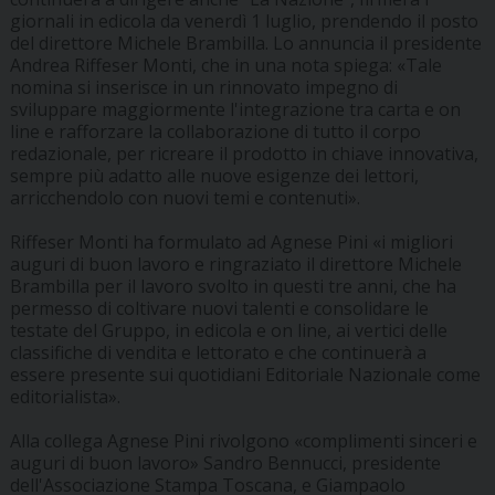
giornali in edicola da venerdì 1 luglio, prendendo il posto
del direttore Michele Brambilla. Lo annuncia il presidente
Andrea Riffeser Monti, che in una nota spiega: «Tale
nomina si inserisce in un rinnovato impegno di
sviluppare maggiormente l'integrazione tra carta e on
line e rafforzare la collaborazione di tutto il corpo
redazionale, per ricreare il prodotto in chiave innovativa,
sempre più adatto alle nuove esigenze dei lettori,
arricchendolo con nuovi temi e contenuti».
Riffeser Monti ha formulato ad Agnese Pini «i migliori
auguri di buon lavoro e ringraziato il direttore Michele
Brambilla per il lavoro svolto in questi tre anni, che ha
permesso di coltivare nuovi talenti e consolidare le
testate del Gruppo, in edicola e on line, ai vertici delle
classifiche di vendita e lettorato e che continuerà a
essere presente sui quotidiani Editoriale Nazionale come
editorialista».
Alla collega Agnese Pini rivolgono «complimenti sinceri e
auguri di buon lavoro» Sandro Bennucci, presidente
dell'Associazione Stampa Toscana, e Giampaolo