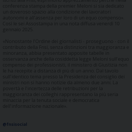
iscritti alla Fnsi, esprimono apprezzamento perché nella
conferenza stampa della premier Meloni si sia dedicato
un doveroso spazio alla condizione dei lavoratori
autonomi e all'assenza per loro di un equo compenso».
Così le sei Assostampa in una nota diffusa venerdì 10
gennaio 2025.
«Nonostante l'Ordine dei giornalisti - proseguono - con il
contributo della Fnsi, senza distinzioni tra maggioranza e
minoranza, abbia presentato apposite tabelle in
osservanza anche della cosiddetta legge Meloni sull'equo
compenso dei professionisti, il ministero di Giustizia non
le ha recepite a distanza di più di un anno. Dal tavolo
sull'identico tema presso la Presidenza del consiglio dei
ministri non si hanno notizie da almeno due anni. La
povertà e l'incertezza delle retribuzioni per la
maggioranza dei colleghi rappresentano la più seria
minaccia per la tenuta sociale e democratica
dell'informazione nazionale».
@fnsisocial