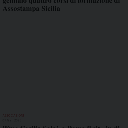
gennaio quattro corsi di formazione di
Assostampa Sicilia
ASSOCIAZIONI
07 Gen 2025