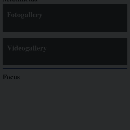
Fotogallery
Videogallery
Focus
Giornalisti
minacciati
Lavoro
autonomo