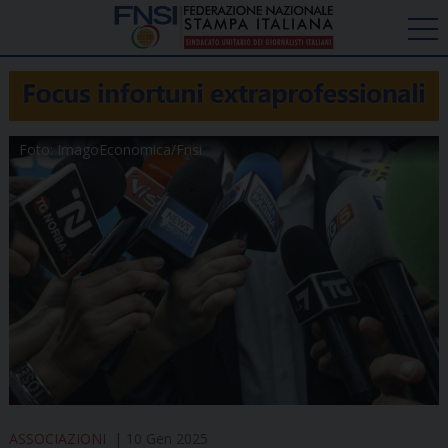
Foto: ImagoEconomica/Fnsi
ASSOCIAZIONI
10 Gen 2025