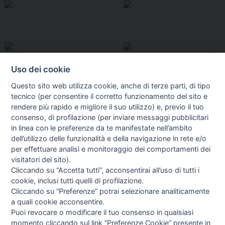
Uso dei cookie
Questo sito web utilizza cookie, anche di terze parti, di tipo
tecnico (per consentire il corretto funzionamento del sito e
rendere più rapido e migliore il suo utilizzo) e, previo il tuo
consenso, di profilazione (per inviare messaggi pubblicitari
in linea con le preferenze da te manifestate nell’ambito
I libri
dell’utilizzo delle funzionalità e della navigazione in rete e/o
Vedi tutti
per effettuare analisi e monitoraggio dei comportamenti dei
visitatori del sito).
FASCISTISSIMA
Cliccando su “Accetta tutti”, acconsentirai all’uso di tutti i
cookie, inclusi tutti quelli di profilazione.
Cliccando su “Preferenze” potrai selezionare analiticamente
a quali cookie acconsentire.
Puoi revocare o modificare il tuo consenso in qualsiasi
momento cliccando sul link “Preferenze Cookie” presente in