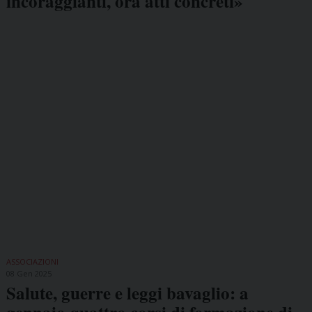
incoraggianti, ora atti concreti»
ASSOCIAZIONI
08 Gen 2025
Salute, guerre e leggi bavaglio: a