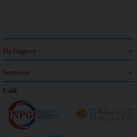
Galassia dell’informazione
Da leggere
Sentenze
I siti