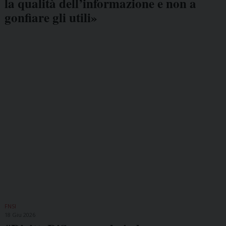
la qualità dell’informazione e non a
gonfiare gli utili»
FNSI
18 Giu 2026