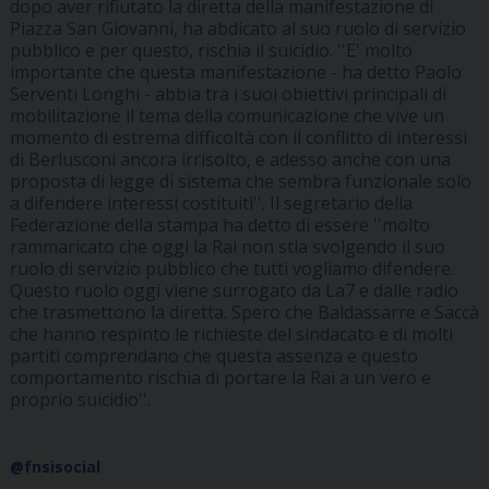
dopo aver rifiutato la diretta della manifestazione di
Piazza San Giovanni, ha abdicato al suo ruolo di servizio
pubblico e per questo, rischia il suicidio. ''E' molto
importante che questa manifestazione - ha detto Paolo
Serventi Longhi - abbia tra i suoi obiettivi principali di
mobilitazione il tema della comunicazione che vive un
momento di estrema difficoltà con il conflitto di interessi
di Berlusconi ancora irrisolto, e adesso anche con una
proposta di legge di sistema che sembra funzionale solo
a difendere interessi costituiti''. Il segretario della
Federazione della stampa ha detto di essere ''molto
rammaricato che oggi la Rai non stia svolgendo il suo
ruolo di servizio pubblico che tutti vogliamo difendere.
Questo ruolo oggi viene surrogato da La7 e dalle radio
che trasmettono la diretta. Spero che Baldassarre e Saccà
che hanno respinto le richieste del sindacato e di molti
partiti comprendano che questa assenza e questo
comportamento rischia di portare la Rai a un vero e
proprio suicidio''.
@fnsisocial