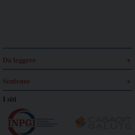
Lavoro
autonomo
Galassia dell’informazione
Da leggere
Sentenze
I siti