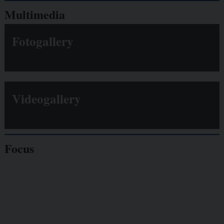
Multimedia
Fotogallery
Videogallery
Focus
Giornalisti
minacciati