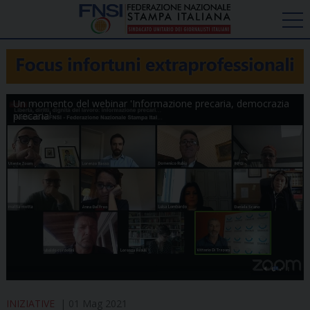
Un momento del webinar 'Informazione precaria, democrazia
precaria'
INIZIATIVE
01 Mag 2021