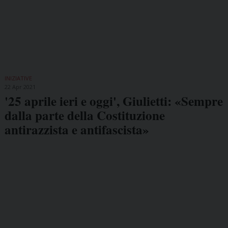
INIZIATIVE
22 Apr 2021
'25 aprile ieri e oggi', Giulietti: «Sempre
dalla parte della Costituzione
antirazzista e antifascista»