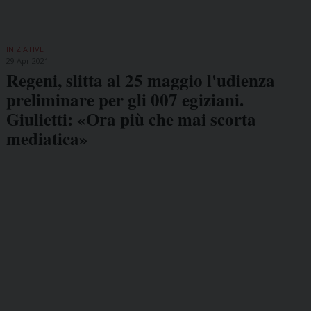
INIZIATIVE
29 Apr 2021
Regeni, slitta al 25 maggio l'udienza
preliminare per gli 007 egiziani.
Giulietti: «Ora più che mai scorta
mediatica»