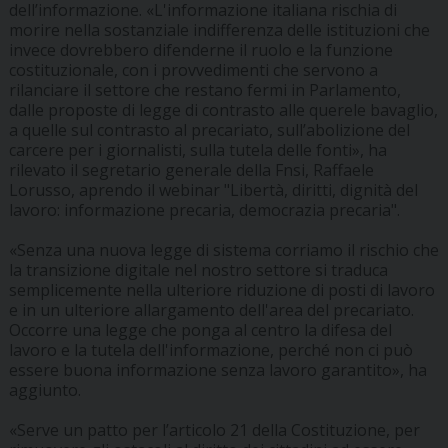
dell’informazione. «L'informazione italiana rischia di
morire nella sostanziale indifferenza delle istituzioni che
invece dovrebbero difenderne il ruolo e la funzione
costituzionale, con i provvedimenti che servono a
rilanciare il settore che restano fermi in Parlamento,
dalle proposte di legge di contrasto alle querele bavaglio,
a quelle sul contrasto al precariato, sull’abolizione del
carcere per i giornalisti, sulla tutela delle fonti», ha
rilevato il segretario generale della Fnsi, Raffaele
Lorusso, aprendo il webinar "Libertà, diritti, dignità del
lavoro: informazione precaria, democrazia precaria".
«Senza una nuova legge di sistema corriamo il rischio che
la transizione digitale nel nostro settore si traduca
semplicemente nella ulteriore riduzione di posti di lavoro
e in un ulteriore allargamento dell'area del precariato.
Occorre una legge che ponga al centro la difesa del
lavoro e la tutela dell'informazione, perché non ci può
essere buona informazione senza lavoro garantito», ha
aggiunto.
«Serve un patto per l’articolo 21 della Costituzione, per