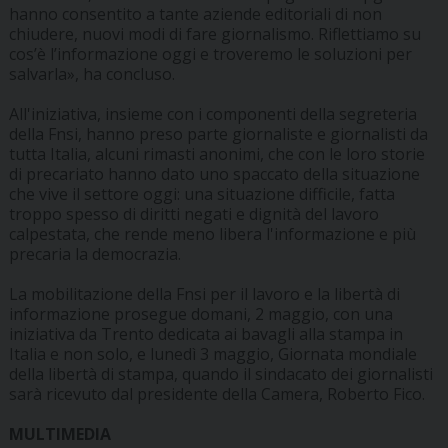
hanno consentito a tante aziende editoriali di non
chiudere, nuovi modi di fare giornalismo. Riflettiamo su
cos’è l’informazione oggi e troveremo le soluzioni per
salvarla», ha concluso.
All'iniziativa, insieme con i componenti della segreteria
della Fnsi, hanno preso parte giornaliste e giornalisti da
tutta Italia, alcuni rimasti anonimi, che con le loro storie
di precariato hanno dato uno spaccato della situazione
che vive il settore oggi: una situazione difficile, fatta
troppo spesso di diritti negati e dignità del lavoro
calpestata, che rende meno libera l'informazione e più
precaria la democrazia.
La mobilitazione della Fnsi per il lavoro e la libertà di
informazione prosegue domani, 2 maggio, con una
iniziativa da Trento dedicata ai bavagli alla stampa in
Italia e non solo, e lunedì 3 maggio, Giornata mondiale
della libertà di stampa, quando il sindacato dei giornalisti
sarà ricevuto dal presidente della Camera, Roberto Fico.
MULTIMEDIA