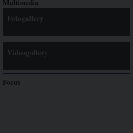
Multimedia
Fotogallery
Videogallery
Focus
Giornalisti
minacciati
Lavoro