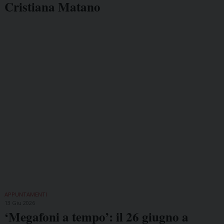
Cristiana Matano
APPUNTAMENTI
13 Giu 2026
‘Megafoni a tempo’: il 26 giugno a