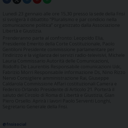
Lunedì 23 gennaio alle ore 15,30 presso la sede della Fnsi
si svolgerà il dibattito “Pluralismo e par condicio nella
comunicazione politica” organizzato dalla Associazione
Libertà e Giustizia.
Prenderanno parte al confronto: Leopoldo Elia,
Presidente Emerito della Corte Costituzionale, Paolo
Gentiloni Presidente commissione parlamentare per
l’indirizzo e la vigilanza dei servizi radio-televisivi, Michele
Lauria Commissario Autorità delle Comunicazioni,
Rodolfo De Laurentiis Responsabile comunicazioni Udc,
Fabrizio Morri Responsabile informazione Ds, Nino Rizzo
Nervo Consigliere amministrazione Rai, Giuseppe
Caldarola Commissione Affari costituzionali Camera e
Federico Orlando Presidente di Articolo 21. Porterà il
saluto del Circolo di Roma di Libertà e Giustizia, Gian
Piero Orsello. Aprirà i lavori Paolo Serventi Longhi,
Segretario Generale della Fnsi.
@fnsisocial