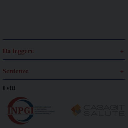
autonomo
Galassia dell’informazione
Da leggere
Sentenze
I siti