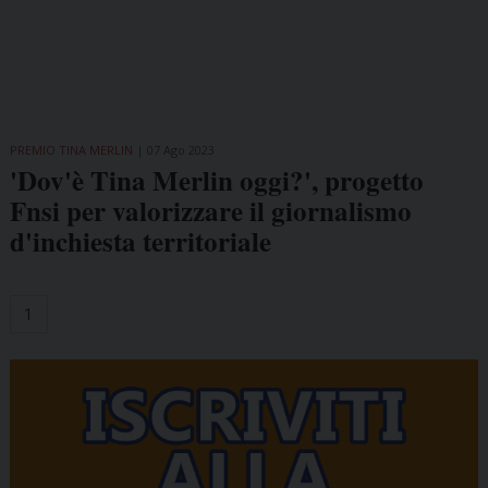
PREMIO TINA MERLIN
07 Ago 2023
'Dov'è Tina Merlin oggi?', progetto
Fnsi per valorizzare il giornalismo
d'inchiesta territoriale
1