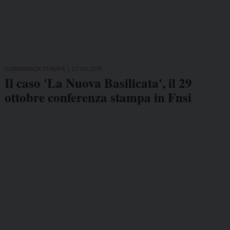
CONFERENZA STAMPA
27 Ott 2019
Il caso 'La Nuova Basilicata', il 29
ottobre conferenza stampa in Fnsi