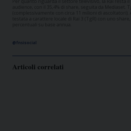
Per quanto riguarda il settore televisivo, la Rai resta i
audience, con il 35,4% di share, seguita da Mediaset. Tg1
(complessivamente con circa 11 milioni di ascoltatori). 
testata a carattere locale di Rai 3 (TgR) con uno share, 
percentuali su base annua.
@fnsisocial
Articoli correlati