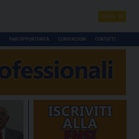
CERCA
O
PARI OPPORTUNITÀ
CONVENZIONI
CONTATTI