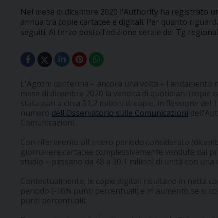
Nel mese di dicembre 2020 l'Authority ha registrato u
annua tra copie cartacee e digitali. Per quanto riguarda
seguiti. Al terzo posto l'edizione serale del Tg regional
L'Agcom conferma – ancora una volta – l'andamento neg
mese di dicembre 2020 la vendita di quotidiani (copie c
stata pari a circa 51,2 milioni di copie, in flessione de
numero
dell'Osservatorio sulle Comunicazioni
dell'Aut
Comunicazioni.
Con riferimento all'intero periodo considerato (dicemb
giornaliere cartacee complessivamente vendute dai prin
studio – passano da 48 a 30,1 milioni di unità con una
Contestualmente, le copie digitali risultano in netta co
periodo (-16% punti percentuali) e in aumento se si co
punti percentuali).