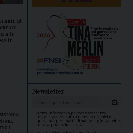
arante ai
curare
la alle
se in
Newsletter
 sistema
Letta l’informativa privacy acconsento
espressamente al trattamento dei miei dati
zione,
personali per finalità di marketing (newsletter,
novità, promozioni, ecc.).
ra i
Consulta la nostra Privacy Policy.