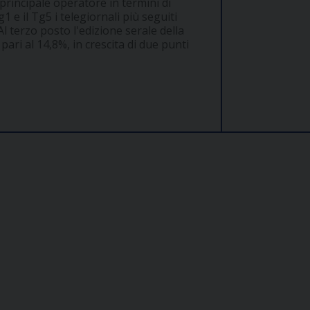
l principale operatore in termini di
 e il Tg5 i telegiornali più seguiti
Al terzo posto l'edizione serale della
pari al 14,8%, in crescita di due punti