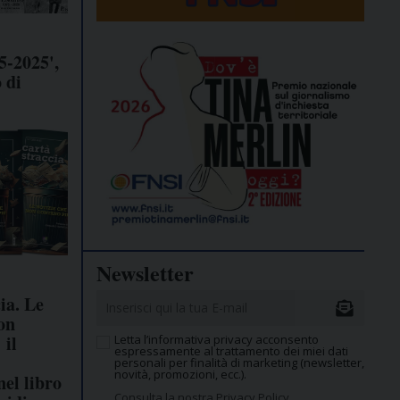
5-2025',
 di
Newsletter
ia. Le
on
 il
Letta l’informativa privacy acconsento
espressamente al trattamento dei miei dati
personali per finalità di marketing (newsletter,
novità, promozioni, ecc.).
nel libro
Consulta la nostra Privacy Policy.