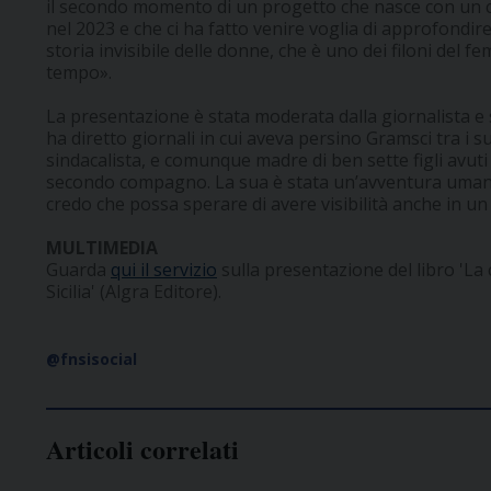
il secondo momento di un progetto che nasce con un 
nel 2023 e che ci ha fatto venire voglia di approfondir
storia invisibile delle donne, che è uno dei filoni del
tempo».
La presentazione è stata moderata dalla giornalista e sc
ha diretto giornali in cui aveva persino Gramsci tra i suo
sindacalista, e comunque madre di ben sette figli avuti
secondo compagno. La sua è stata un’avventura umana
credo che possa sperare di avere visibilità anche in u
MULTIMEDIA
Guarda
qui il servizio
sulla presentazione del libro 'La 
Sicilia' (Algra Editore).
@fnsisocial
Articoli correlati