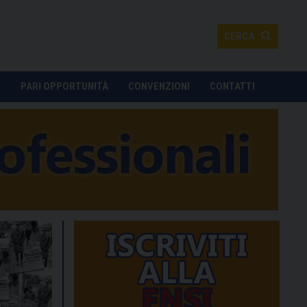
CERCA
O
PARI OPPORTUNITÀ
CONVENZIONI
CONTATTI