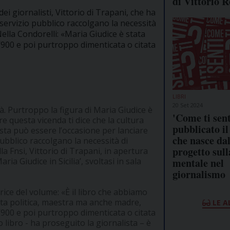
di Vittorio R
ei giornalisti, Vittorio di Trapani, che ha
 servizio pubblico raccolgano la necessità
Nella Condorelli: «Maria Giudice è stata
‘900 e poi purtroppo dimenticata o citata
LIBRI
20 Set 2024
à. Purtroppo la figura di Maria Giudice è
'Come ti sent
e questa vicenda ti dice che la cultura
pubblicato il
sta può essere l’occasione per lanciare
che nasce da
pubblico raccolgano la necessità di
progetto sull
la Fnsi, Vittorio di Trapani, in apertura
ia Giudice in Sicilia’, svoltasi in sala
mentale nel
giornalismo
rice del volume: «È il libro che abbiamo
vista politica, maestra ma anche madre,
LE A
‘900 e poi purtroppo dimenticata o citata
 libro - ha proseguito la giornalista – è