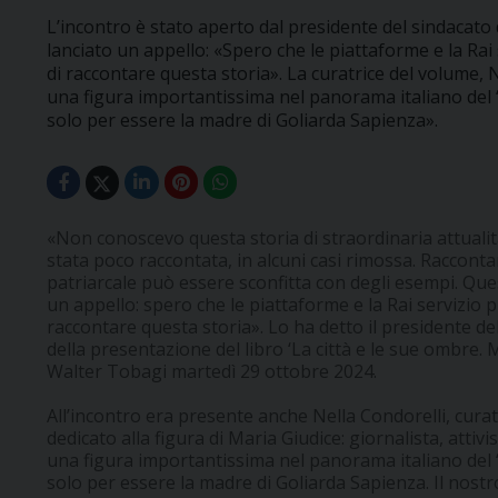
L’incontro è stato aperto dal presidente del sindacato d
lanciato un appello: «Spero che le piattaforme e la Rai
di raccontare questa storia». La curatrice del volume, 
una figura importantissima nel panorama italiano del 
solo per essere la madre di Goliarda Sapienza».
«Non conoscevo questa storia di straordinaria attualit
stata poco raccontata, in alcuni casi rimossa. Raccontar
patriarcale può essere sconfitta con degli esempi. Que
un appello: spero che le piattaforme e la Rai servizio 
raccontare questa storia». Lo ha detto il presidente del
della presentazione del libro ‘La città e le sue ombre. Mar
Walter Tobagi martedì 29 ottobre 2024.
All’incontro era presente anche Nella Condorelli, curat
dedicato alla figura di Maria Giudice: giornalista, atti
una figura importantissima nel panorama italiano del 
solo per essere la madre di Goliarda Sapienza. Il nostro