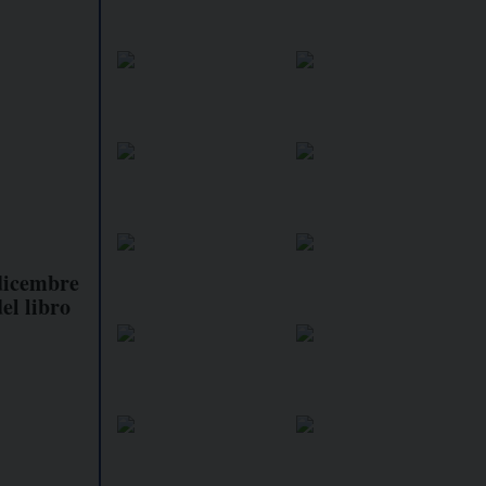
 dicembre
el libro