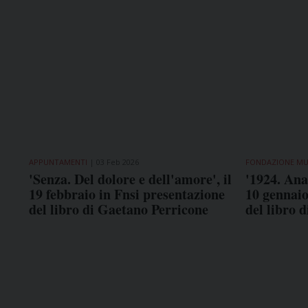
APPUNTAMENTI
03 Feb 2026
FONDAZIONE MU
'Senza. Del dolore e dell'amore', il
'1924. Ana
19 febbraio in Fnsi presentazione
10 gennai
del libro di Gaetano Perricone
del libro 