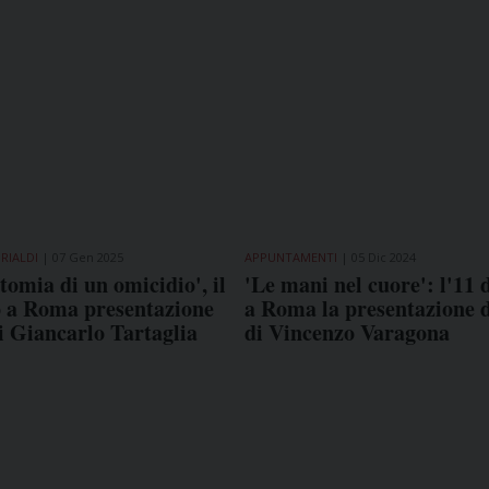
RIALDI
07 Gen 2025
APPUNTAMENTI
05 Dic 2024
tomia di un omicidio', il
'Le mani nel cuore': l'11
o a Roma presentazione
a Roma la presentazione d
di Giancarlo Tartaglia
di Vincenzo Varagona