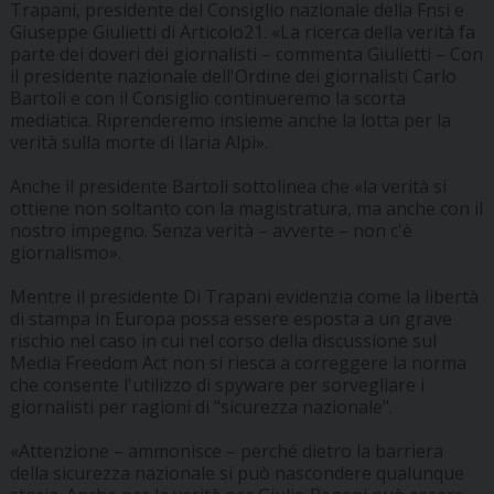
Trapani, presidente del Consiglio nazionale della Fnsi e
Giuseppe Giulietti di Articolo21. «La ricerca della verità fa
parte dei doveri dei giornalisti – commenta Giulietti – Con
il presidente nazionale dell'Ordine dei giornalisti Carlo
Bartoli e con il Consiglio continueremo la scorta
mediatica. Riprenderemo insieme anche la lotta per la
verità sulla morte di Ilaria Alpi».
Anche il presidente Bartoli sottolinea che «la verità si
ottiene non soltanto con la magistratura, ma anche con il
nostro impegno. Senza verità – avverte – non c'è
giornalismo».
Mentre il presidente Di Trapani evidenzia come la libertà
di stampa in Europa possa essere esposta a un grave
rischio nel caso in cui nel corso della discussione sul
Media Freedom Act non si riesca a correggere la norma
che consente l'utilizzo di spyware per sorvegliare i
giornalisti per ragioni di "sicurezza nazionale".
«Attenzione – ammonisce – perché dietro la barriera
della sicurezza nazionale si può nascondere qualunque