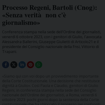
Processo Regeni, Bartoli (Cnog):
«Senza verità non c'è
giornalismo»
Conferenza stampa nella sede dell'Ordine dei giornalisti,
venerdì 6 ottobre 2023, con i genitori di Giulio, l'avvocata
Alessandra Ballerini, Giuseppe Giulietti di Articolo21 e il
presidente del Consiglio nazionale della Fnsi, Vittorio di
Trapani.
«Siamo qui con voi dopo un provvedimento importante
della Corte Costituzionale. Una decisione che restituisce
dignità a Giulio». Così Paola e Claudio, genitori di Giulio
Regeni, in conferenza stampa nella sede del Consiglio
nazionale dell'Ordine dei giornalisti, a Roma, venerdì 6
ottobre 2023: pochi giorni dopo la sentenza della Corte
costituzionale che ha sbloccato il processo nei confronti