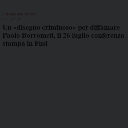
CONFERENZA STAMPA
25 Lug 2023
Un «disegno criminoso» per diffamare
Paolo Borrometi, il 26 luglio conferenza
stampa in Fnsi