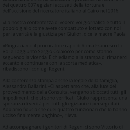
dei quattro 007 egiziani accusati della tortura e
dell'uccisione del ricercatore italiano al Cairo nel 2016.
«La nostra contentezza di vedere voi giornalisti e tutto il
popolo giallo come avete combattuto e lottato con noi
per la verità è la giustizia per Giulio», dice la madre Paola.
«Ringraziamo il procuratore capo di Roma Francesco Lo
Voi e l'aggiunto Sergio Colaiocco per come stanno
seguendo la vicenda. E chiediamo alla stampa di rimanerci
accanto e continuare con la scorta mediatica»,
ribadiscono i coniugi Regeni.
Alla conferenza stampa anche la legale della famiglia,
Alessandra Ballarini. «Ci aspettiamo che, alla luce del
provvedimento della Consulta, vengano sbloccati tutti gli
impedimenti che si sono verificati. Giulio rappresenta una
speranza di verità per tutti gli egiziani e i perseguitati.
Abbiamo fiducia che quei quattro funzionari che lo hanno
ucciso finalmente paghino», rileva.
Ad accompagnare i genitori di Regeni ci sono Vittorio di