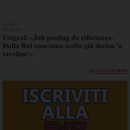
USIGRAI
22 Lug 2026
Usigrai: «Job posting da riformare.
Dalla Rai ennesima scelta già decisa 'a
tavolino'»
LE ALTRE NEWS