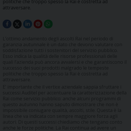
politiche che troppo spesso la Rai è costretta ad
attraversare.
L’ottimo andamento degli ascolti Rai nel periodo di
garanzia autunnale è un dato che devono valutare con
soddisfazione tutti i sostenitori del servizio pubblico.
Esso indica la qualità delle risorse professionali delle
quali l’azienda può ancora avvalersi e che garantiscono il
successo dei suoi prodotti malgrado le tempeste
politiche che troppo spesso la Rai è costretta ad
attraversare.
E’ importante che il vertice aziendale sappia sfruttare i
successi Auditel per accentuare la caratterizzazione della
Rai come servizio pubblico: anche alcuni programmi di
questo autunno hanno saputo dimostrare che non è
impossibile coniugare qualità, ascolti, stile. Questa è la
linea che va indicata con sempre maggiore forza agli
autori. Di questi successi chiediamo che tengano conto
anche le forze politiche. La Rai continua ad avere un