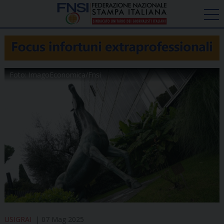
Foto: ImagoEconomica/Fnsi
USIGRAI
07 Mag 2025