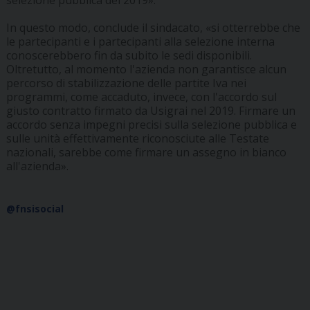
selezione pubblica del 2019».
In questo modo, conclude il sindacato, «si otterrebbe che
le partecipanti e i partecipanti alla selezione interna
conoscerebbero fin da subito le sedi disponibili.
Oltretutto, al momento l'azienda non garantisce alcun
percorso di stabilizzazione delle partite Iva nei
programmi, come accaduto, invece, con l'accordo sul
giusto contratto firmato da Usigrai nel 2019. Firmare un
accordo senza impegni precisi sulla selezione pubblica e
sulle unità effettivamente riconosciute alle Testate
nazionali, sarebbe come firmare un assegno in bianco
all'azienda».
@fnsisocial