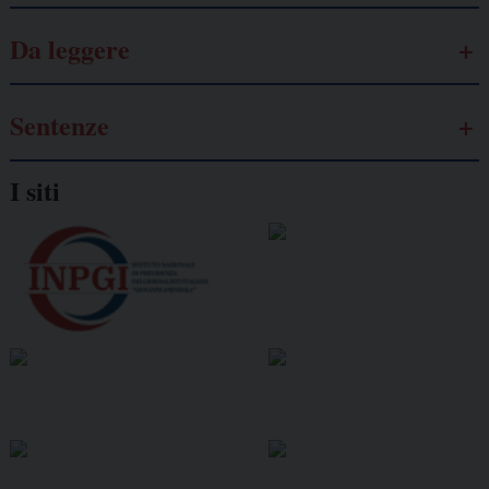
Da leggere
Sentenze
I siti