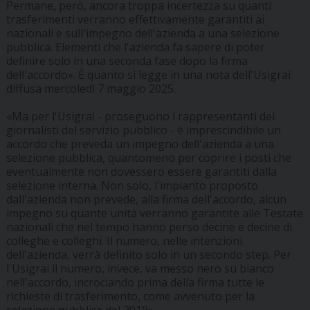
Permane, però, ancora troppa incertezza su quanti
trasferimenti verranno effettivamente garantiti ai
nazionali e sull'impegno dell'azienda a una selezione
pubblica. Elementi che l'azienda fa sapere di poter
definire solo in una seconda fase dopo la firma
dell'accordo». È quanto si legge in una nota dell'Usigrai
diffusa mercoledì 7 maggio 2025.
«Ma per l'Usigrai - proseguono i rappresentanti dei
giornalisti del servizio pubblico - è imprescindibile un
accordo che preveda un impegno dell'azienda a una
selezione pubblica, quantomeno per coprire i posti che
eventualmente non dovessero essere garantiti dalla
selezione interna. Non solo, l'impianto proposto
dall'azienda non prevede, alla firma dell'accordo, alcun
impegno su quante unità verranno garantite alle Testate
nazionali che nel tempo hanno perso decine e decine di
colleghe e colleghi. Il numero, nelle intenzioni
dell'azienda, verrà definito solo in un secondo step. Per
l'Usigrai il numero, invece, va messo nero su bianco
nell'accordo, incrociando prima della firma tutte le
richieste di trasferimento, come avvenuto per la