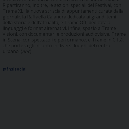
Ripartiranno, inoltre, le sezioni speciali del Festival, con
Trame XL, la nuova striscia di appuntamenti curata dalla
giornalista Raffaella Calandra dedicata ai grandi temi
della storia e dell'attualità, e Trame Off, dedicata a
linguaggi e format alternativi. Infine, spazio a Trame
Visioni, con documentari e produzioni audiovisive, Trame
in Scena, con spettacoli e performance, e Trame in Città,
che porterà gli incontri in diversi luoghi del centro
urbano. (
anc
)
@fnsisocial