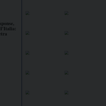
sponse,
l'Italia:
etra