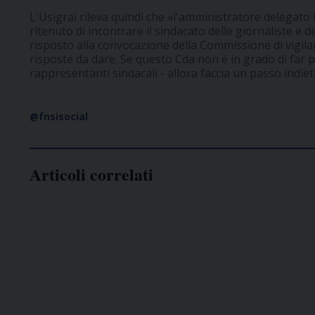
L'Usigrai rileva quindi che «l'amministratore delegat
ritenuto di incontrare il sindacato delle giornaliste e 
risposto alla convocazione della Commissione di vigi
risposte da dare. Se questo Cda non è in grado di far p
rappresentanti sindacali - allora faccia un passo indiet
@fnsisocial
Articoli correlati