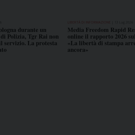
6
LIBERTÀ DI INFORMAZIONE
13 Lug 2026
ologna durante un
Media Freedom Rapid Re
 di Polizia, Tgr Rai non
online il rapporto 2026 sul
l servizio. La protesta
«La libertà di stampa arr
ato
ancora»