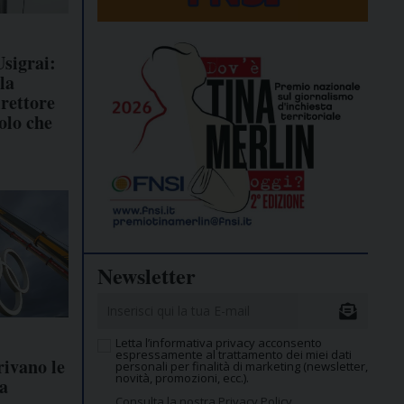
sigrai:
la
irettore
tolo che
Newsletter
Letta l’informativa privacy acconsento
espressamente al trattamento dei miei dati
rivano le
personali per finalità di marketing (newsletter,
novità, promozioni, ecc.).
a
Consulta la nostra Privacy Policy.