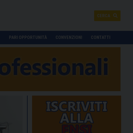
CERCA
O
PARI OPPORTUNITÀ
CONVENZIONI
CONTATTI