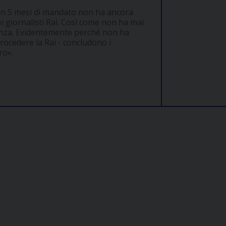
o in 5 mesi di mandato non ha ancora
dei giornalisti Rai. Così come non ha mai
lanza. Evidentemente perché non ha
rocedere la Rai - concludono i
ro».