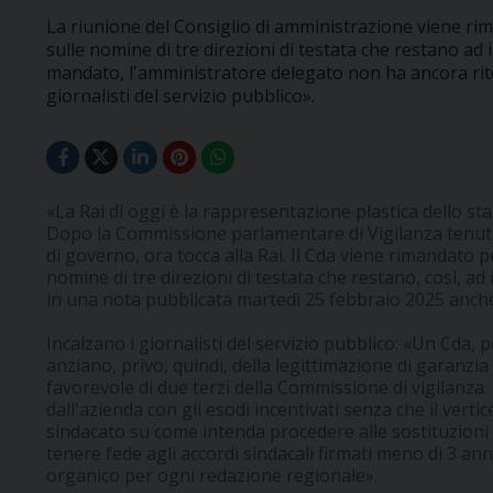
La riunione del Consiglio di amministrazione viene ri
sulle nomine di tre direzioni di testata che restano ad i
mandato, l'amministratore delegato non ha ancora rite
giornalisti del servizio pubblico».
«La Rai di oggi è la rappresentazione plastica dello stal
Dopo la Commissione parlamentare di Vigilanza tenut
di governo, ora tocca alla Rai. Il Cda viene rimandato p
nomine di tre direzioni di testata che restano, così, ad
in una nota pubblicata martedì 25 febbraio 2025 anc
Incalzano i giornalisti del servizio pubblico: «Un Cda,
anziano, privo, quindi, della legittimazione di garanzia 
favorevole di due terzi della Commissione di vigilanza.
dall'azienda con gli esodi incentivati senza che il verti
sindacato su come intenda procedere alle sostituzioni 
tenere fede agli accordi sindacali firmati meno di 3 ann
organico per ogni redazione regionale».