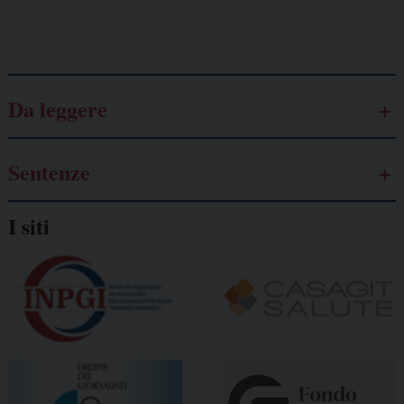
Galassia dell’informazione
Da leggere
Sentenze
I siti