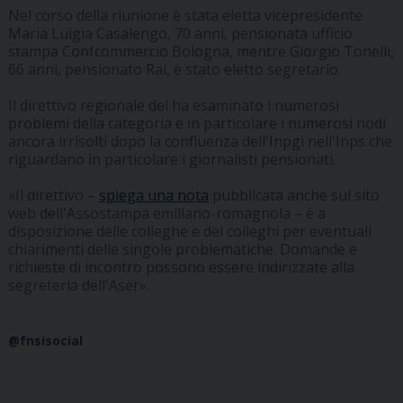
Nel corso della riunione è stata eletta vicepresidente
Maria Luigia Casalengo, 70 anni, pensionata ufficio
stampa Confcommercio Bologna, mentre Giorgio Tonelli,
66 anni, pensionato Rai, è stato eletto segretario.
Il direttivo regionale del ha esaminato i numerosi
problemi della categoria e in particolare i numerosi nodi
ancora irrisolti dopo la confluenza dell'Inpgi nell'Inps che
riguardano in particolare i giornalisti pensionati.
«Il direttivo –
spiega una nota
pubblicata anche sul sito
web dell'Assostampa emiliano-romagnola – è a
disposizione delle colleghe e dei colleghi per eventuali
chiarimenti delle singole problematiche. Domande e
richieste di incontro possono essere indirizzate alla
segreteria dell'Aser».
@fnsisocial