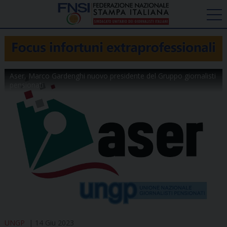
Aser, Marco Gardenghi nuovo presidente del Gruppo giornalisti
pensionati
UNGP
14 Giu 2023