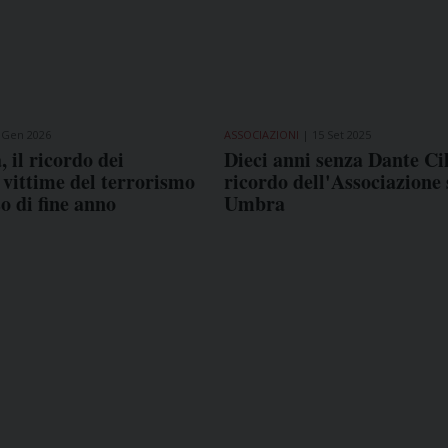
 Gen 2026
ASSOCIAZIONI
15 Set 2025
 il ricordo dei
Dieci anni senza Dante Cili
i vittime del terrorismo
ricordo dell'Associazione
so di fine anno
Umbra