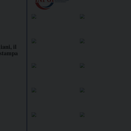
ani, il
 stampa