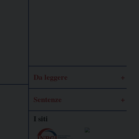
Lavoro
autonomo
Galassia
dell’informazione
Da leggere
Sentenze
I siti