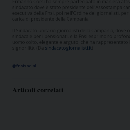
Ermanno Corsi ha sempre partecipato in maniera attiva 
sindacato dove è stato presidente dell'Assostampa c
esecutiva della Fnsi, poi nell'Ordine dei giornalisti, pe
carica di presidente della Campania.
Il Sindacato unitario giornalisti della Campania, dove c
sindacale per i pensionati, e la Fnsi esprimono profo
uomo colto, elegante e arguto, che ha rappresentato 
signorilità. (Da
sindacatogiornalisti.it
)
@fnsisocial
Articoli correlati