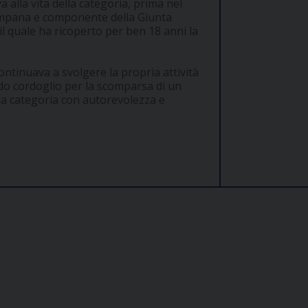
alla vita della categoria, prima nel
ampana e componente della Giunta
r il quale ha ricoperto per ben 18 anni la
ontinuava a svolgere la propria attività
ndo cordoglio per la scomparsa di un
la categoria con autorevolezza e