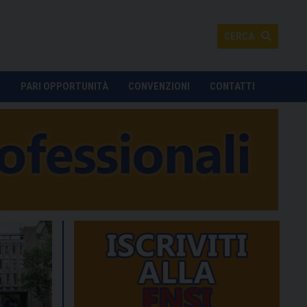
CERCA
O
PARI OPPORTUNITÀ
CONVENZIONI
CONTATTI