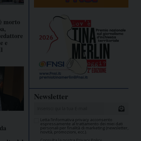
 è morto
ba,
redattore
e e
Il
Newsletter
Letta l’informativa privacy acconsento
espressamente al trattamento dei miei dati
rda
personali per finalità di marketing (newsletter,
novità, promozioni, ecc.).
Consulta la nostra Privacy Policy.