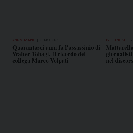
ANNIVERSARIO
26 Mag 2026
ISTITUZIONI
02
Quarantasei anni fa l'assassinio di
Mattarella,
Walter Tobagi. Il ricordo del
giornalist
collega Marco Volpati
nel discor