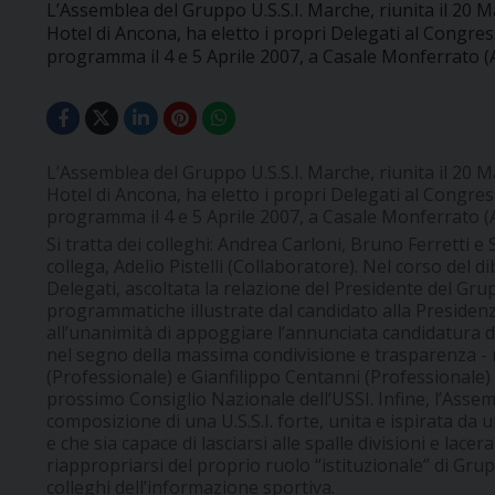
L’Assemblea del Gruppo U.S.S.I. Marche, riunita il 20 
Hotel di Ancona, ha eletto i propri Delegati al Congress
programma il 4 e 5 Aprile 2007, a Casale Monferrato (A
L’Assemblea del Gruppo U.S.S.I. Marche, riunita il 20 
Hotel di Ancona, ha eletto i propri Delegati al Congress
programma il 4 e 5 Aprile 2007, a Casale Monferrato (A
Si tratta dei colleghi: Andrea Carloni, Bruno Ferretti e 
collega, Adelio Pistelli (Collaboratore). Nel corso del d
Delegati, ascoltata la relazione del Presidente del Gru
programmatiche illustrate dal candidato alla Presidenza 
all’unanimità di appoggiare l’annunciata candidatura del
nel segno della massima condivisione e trasparenza - 
(Professionale) e Gianfilippo Centanni (Professionale) g
prossimo Consiglio Nazionale dell’USSI. Infine, l’Assem
composizione di una U.S.S.I. forte, unita e ispirata da 
e che sia capace di lasciarsi alle spalle divisioni e lace
riappropriarsi del proprio ruolo “istituzionale” di Grup
colleghi dell’informazione sportiva.