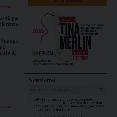
ZZAZIONE
ssità per
nferenza
 Stampa
gc
ritto di
Newsletter
Letta l’informativa privacy acconsento
espressamente al trattamento dei miei dati
personali per finalità di marketing (newsletter,
ZZAZIONE
novità, promozioni, ecc.).
Consulta la nostra Privacy Policy.