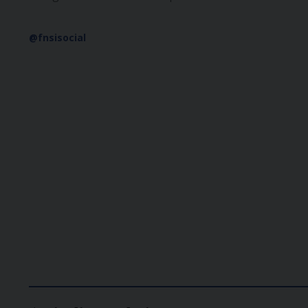
@fnsisocial