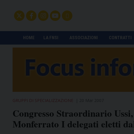
HOME
LA FNSI
ASSOCIAZIONI
CONTRATTI
GRUPPI DI SPECIALIZZAZIONE
20 Mar 2007
Congresso Straordinario Ussi, 
Monferrato I delegati eletti d