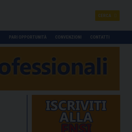
CERCA
O
PARI OPPORTUNITÀ
CONVENZIONI
CONTATTI