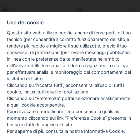
Uso dei cookie
Questo sito web utilizza cookie, anche di terze parti, di tipo
tecnico (per consentire il corretto funzionamento del sito e
rendere più rapido e migliore il suo utilizzo) e, previo il tuo
consenso, di profilazione (per inviare messaggi pubblicitari
in linea con le preferenze da te manifestate nell’ambito
I libri
dell’utilizzo delle funzionalità e della navigazione in rete e/o
Vedi tutti
per effettuare analisi e monitoraggio dei comportamenti dei
visitatori del sito).
FASCISTISSIMA
Cliccando su “Accetta tutti”, acconsentirai all’uso di tutti i
cookie, inclusi tutti quelli di profilazione.
Cliccando su “Preferenze” potrai selezionare analiticamente
a quali cookie acconsentire.
Puoi revocare o modificare il tuo consenso in qualsiasi
momento cliccando sul link “Preferenze Cookie” presente in
basso in tutte le pagine del sito.
Per saperne di più consulta la nostra
Informativa Cookie
.
Direttrice Responsabile: Alessandra Costante | Registrazione al Tribunale Civile