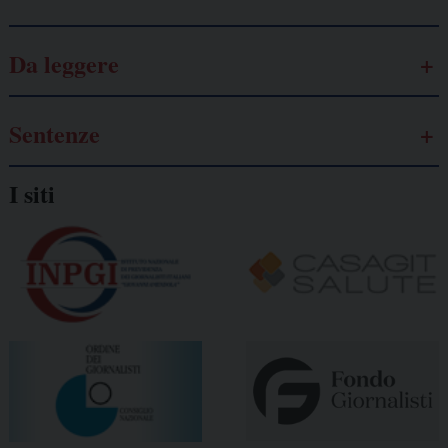
Da leggere
Sentenze
I siti