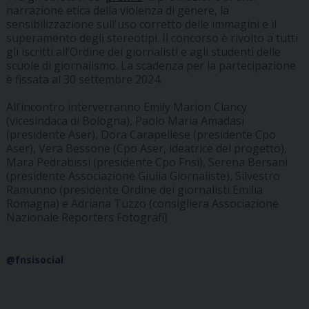
narrazione etica della violenza di genere, la
sensibilizzazione sull'uso corretto delle immagini e il
superamento degli stereotipi. Il concorso è rivolto a tutti
gli iscritti all’Ordine dei giornalisti e agli studenti delle
scuole di giornalismo. La scadenza per la partecipazione
è fissata al 30 settembre 2024.
All’incontro interverranno Emily Marion Clancy
(vicesindaca di Bologna), Paolo Maria Amadasi
(presidente Aser), Dora Carapellese (presidente Cpo
Aser), Vera Bessone (Cpo Aser, ideatrice del progetto),
Mara Pedrabissi (presidente Cpo Fnsi), Serena Bersani
(presidente Associazione Giulia Giornaliste), Silvestro
Ramunno (presidente Ordine dei giornalisti Emilia
Romagna) e Adriana Tuzzo (consigliera Associazione
Nazionale Reporters Fotografi)
@fnsisocial