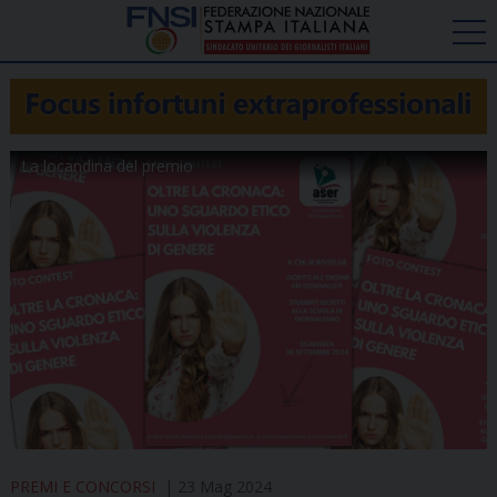
La locandina del premio
PREMI E CONCORSI
23 Mag 2024