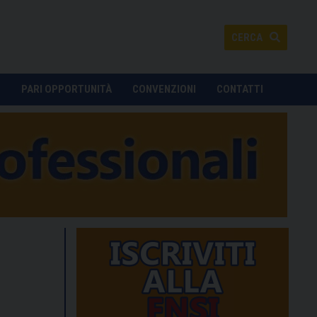
CERCA
O
PARI OPPORTUNITÀ
CONVENZIONI
CONTATTI