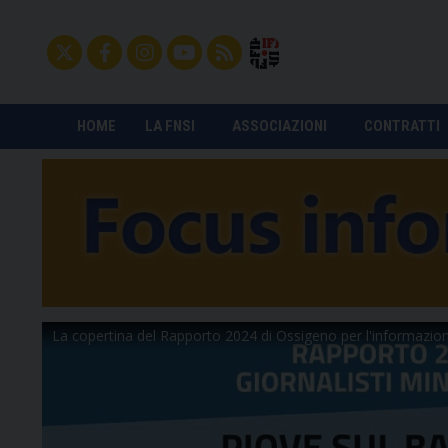
HOME
LA FNSI
ASSOCIAZIONI
CONTRATTI
La copertina del Rapporto 2024 di Ossigeno per l'informazio