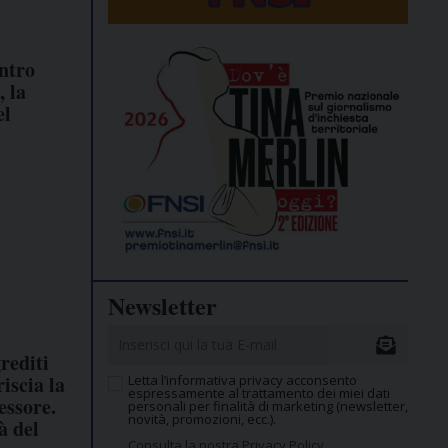
ontro
 la
el
Newsletter
rediti
riscia la
Letta l’informativa privacy acconsento
espressamente al trattamento dei miei dati
essore.
personali per finalità di marketing (newsletter,
novità, promozioni, ecc.).
à del
Consulta la nostra Privacy Policy.