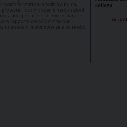
collega
 cronisti fermati dalla polizia a Roma,
rotesta, l'uso di trojan e perquisizioni
, citazioni per milioni di euro di danni e
LE A
severo rapporto della Commissione
alia una serie di inadempienze e ha rivolto