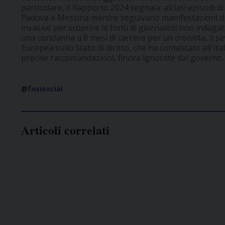
particolare, il Rapporto 2024 segnala: alcuni episodi di
Padova e Messina mentre seguivano manifestazioni di p
invasive per scoprire le fonti di giornalisti non indagati
una condanna a 8 mesi di carcere per un cronista, il 
Europea sullo Stato di diritto, che ha contestato all'It
precise raccomandazioni, finora ignorate dal governo.
@fnsisocial
Articoli correlati