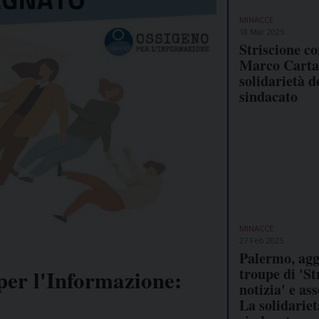
MINACCE
18 Mar 2025
Striscione c
Marco Carta,
solidarietà d
sindacato
MINACCE
27 Feb 2025
Palermo, agg
troupe di 'St
per l'Informazione:
notizia' e ass
La solidariet