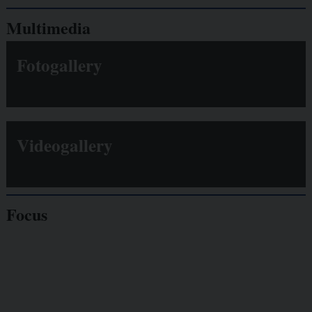
Multimedia
Fotogallery
Videogallery
Focus
Giornalisti
minacciati