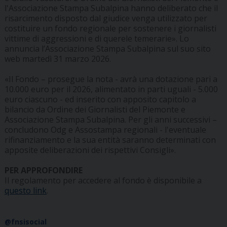
l'Associazione Stampa Subalpina hanno deliberato che il
risarcimento disposto dal giudice venga utilizzato per
costituire un fondo regionale per sostenere i giornalisti
vittime di aggressioni e di querele temerarie». Lo
annuncia l’Associazione Stampa Subalpina sul suo sito
web martedì 31 marzo 2026.
«Il Fondo – prosegue la nota - avrà una dotazione pari a
10.000 euro per il 2026, alimentato in parti uguali - 5.000
euro ciascuno - ed inserito con apposito capitolo a
bilancio da Ordine dei Giornalisti del Piemonte e
Associazione Stampa Subalpina. Per gli anni successivi –
concludono Odg e Assostampa regionali - l'eventuale
rifinanziamento e la sua entità saranno determinati con
apposite deliberazioni dei rispettivi Consigli».
PER APPROFONDIRE
Il regolamento per accedere al fondo è disponibile a
questo link
.
@fnsisocial