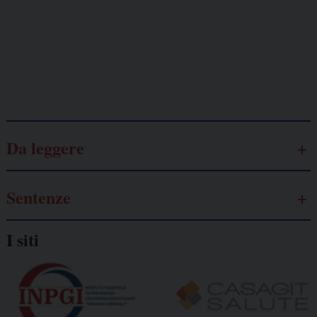
Lavoro
autonomo
Galassia dell’informazione
Da leggere
Sentenze
I siti