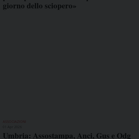
giorno dello sciopero»
ASSOCIAZIONI
01 Apr 2026
Umbria: Assostampa, Anci, Gus e Odg