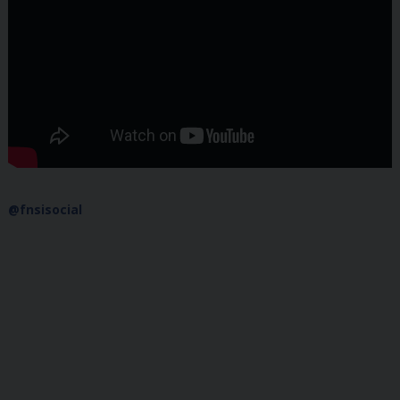
@fnsisocial