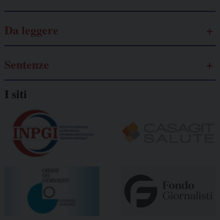
Da leggere
Sentenze
I siti