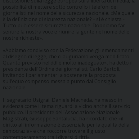
discussione sulla legge europea sulla libertà dei media, la
possibilità di mettere sotto controllo i telefoni dei
giornalisti nel nome della sicurezza nazionale. «Ma quale
è la definizione di sicurezza nazionale? - si è chiesta -.
Tutto può essere sicurezza nazionale. Dobbiamo far
sentire la nostra voce e riunire la gente nel nome delle
nostre richieste».
«Abbiamo condiviso con la Federazione gli emendamenti
al disegno di legge, che ci auguriamo venga modificato.
Quanto previsto nel ddl è molto inadeguato», ha detto il
presidente dell'Ordine dei giornalisti, Carlo Bartoli,
invitando i parlamentari a sostenere la proposta
sull'equo compenso messa a punto dal Consiglio
nazionale.
Il segretario Usigrai, Daniele Macheda, ha messo in
evidenza come il tema riguardi a vicino anche il servizio
pubblico. Il presidente dell'Associazione Nazionale
Magistrati, Giuseppe Santalucia, ha ricordato che «il
diritto all'informazione è essenziale per la qualità della
democrazia» e che «occorre trovare il giusto
contemperamento tra i diversi diritti».