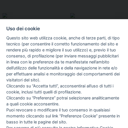
Uso dei cookie
Questo sito web utilizza cookie, anche di terze parti, di tipo
tecnico (per consentire il corretto funzionamento del sito e
rendere più rapido e migliore il suo utilizzo) e, previo il tuo
consenso, di profilazione (per inviare messaggi pubblicitari
in linea con le preferenze da te manifestate nell’ambito
I libri
dell’utilizzo delle funzionalità e della navigazione in rete e/o
Vedi tutti
per effettuare analisi e monitoraggio dei comportamenti dei
visitatori del sito).
FASCISTISSIMA
Cliccando su “Accetta tutti”, acconsentirai all’uso di tutti i
cookie, inclusi tutti quelli di profilazione.
Cliccando su “Preferenze” potrai selezionare analiticamente
a quali cookie acconsentire.
Puoi revocare o modificare il tuo consenso in qualsiasi
momento cliccando sul link “Preferenze Cookie” presente in
basso in tutte le pagine del sito.
Per saperne di più consulta la nostra
Informativa Cookie
.