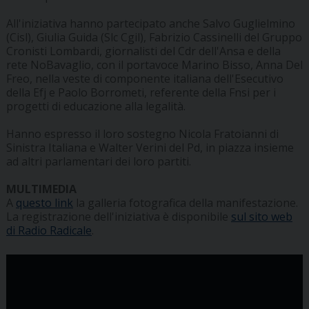
All'iniziativa hanno partecipato anche Salvo Guglielmino
(Cisl), Giulia Guida (Slc Cgil), Fabrizio Cassinelli del Gruppo
Cronisti Lombardi, giornalisti del Cdr dell'Ansa e della
rete NoBavaglio, con il portavoce Marino Bisso, Anna Del
Freo, nella veste di componente italiana dell'Esecutivo
della Efj e Paolo Borrometi, referente della Fnsi per i
progetti di educazione alla legalità.
Hanno espresso il loro sostegno Nicola Fratoianni di
Sinistra Italiana e Walter Verini del Pd, in piazza insieme
ad altri parlamentari dei loro partiti.
MULTIMEDIA
A
questo link
la galleria fotografica della manifestazione.
La registrazione dell'iniziativa è disponibile
sul sito web
di Radio Radicale
.