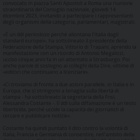
convocato in piazza Santi Apostoli a Roma una riunione
straordinaria del Consiglio nazionale, giovedì 14
dicembre 2023, invitando a partecipare i rappresentanti
degli organismi della categoria, parlamentari, magistrati.
«È un ddl pericoloso perché allontana l'Italia dagli
standard europei», ha sottolineato il presidente della
Federazione della Stampa, Vittorio di Trapani, aprendo la
manifestazione con un ricordo di Antonio Megalizzi,
ucciso cinque anni fa in un attentato a Strasburgo. Poi
anche parole di sostegno ai colleghi della Dire, vittime di
«editori che continuano a licenziare».
«Ci troviamo di fronte a due azioni parallele, in Italia e in
Europa, che si stringono a tenaglia sulla libertà di
stampa - ha sottolineato la segretaria della Fnsi,
Alessandra Costante -. Il ddl sulla diffamazione è un testo
liberticida, perché uccide la capacità dei giornalisti di
cercare e pubblicare notizie».
Costante ha quindi puntato il dito contro la volontà di
Italia, Francia e Germania di consentire, nell'ambito della