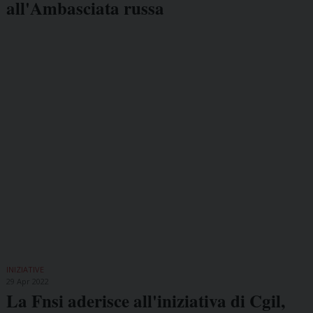
all'Ambasciata russa
INIZIATIVE
29 Apr 2022
La Fnsi aderisce all'iniziativa di Cgil,