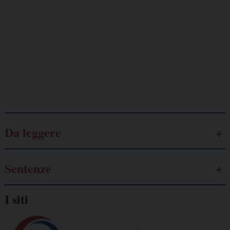
Lavoro
autonomo
Galassia dell’informazione
Da leggere
Sentenze
I siti