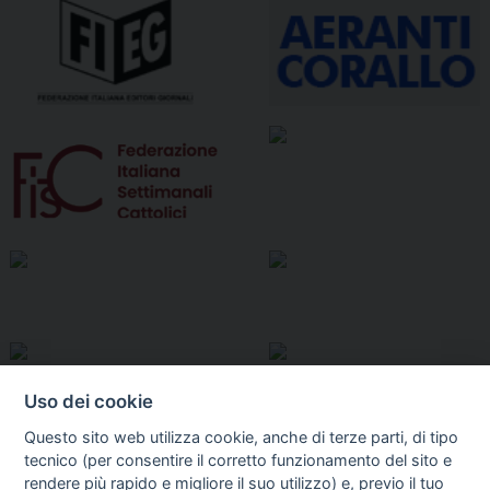
Uso dei cookie
Questo sito web utilizza cookie, anche di terze parti, di tipo
tecnico (per consentire il corretto funzionamento del sito e
rendere più rapido e migliore il suo utilizzo) e, previo il tuo