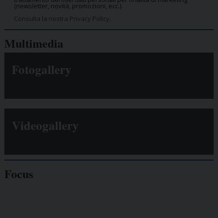
(newsletter, novità, promozioni, ecc.).
Consulta la nostra Privacy Policy.
Multimedia
Fotogallery
Videogallery
Focus
Giornalisti
minacciati