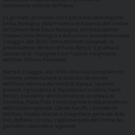
monumento-simbolo del Paese.
Le giornate, promosse con il patrocinio della Regione
Emilia-Romagna, della Provincia di Ravenna, dell'Unione
dei Comuni della Bassa Romagna, dell'Associazione
Stampa Emilia Romagna e della e Fnsi, prevedono lunedì
2 maggio, alle 20.30, nell'auditorium comunale, la
presentazione del libro di Paolo Berizzi 'È gradita la
camicia nera'. Dialogherà con l'autore il segretario
dell'Aser, Vittorio Pastanella.
Martedì 3 maggio, alle 10.30, nella sala consigliare del
Comune, presentazione al pubblico del portale
dell'Osservatorio sulla libertà di stampa. Saranno
presenti il giornalista di Repubblica e scrittore Paolo
Berizzi, presidente dell'Osservatorio; la sindaca di
Conselice, Paola Pula; il sottosegretario alla presidenza
della Giunta regionale, Davide Baruffi; il presidente
dell'Aser, Matteo Naccari e il segretario generale della
Fnsi, Raffaele Lorusso, rappresentanti dell'Ordine dei
giornalisti nazionale e regionale.