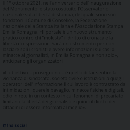
Il 1° ottobre 2021, nell'anniversario dell'inaugurazione
del Monumento, è stato costituito l'Osservatorio
nazionale sulla libertà di stampa, del quale sono soci
fondatori il Comune di Conselice, la Federazione
nazionale della Stampa italiana e l'Associazione Stampa
Emilia Romagna. «Il portale è un nuovo strumento
pratico contro chi "molesta" il diritto di cronaca e la
libertà di espressione. Sarà uno strumento per non
lasciare soli i cronisti e avere informazioni sui casi di
minacce ai giornalisti, in Emilia Romagna e non solo»,
anticipano gli organizzatori.
«L'obiettivo – proseguono – è quello di far sentire la
vicinanza di sindacato, società civile e istituzioni a quegli
operatori dell'informazione il cui lavoro è contrastato da
intimidazioni, querele bavaglio, minacce fisiche e digitali,
odio in rete in un contesto in cui fenomeni di precariato
limitano la libertà dei giornalisti e quindi il diritto dei
cittadini di essere informati al meglio».
@fnsisocial