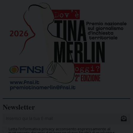
Newsletter
Letta l’informativa privacy acconsento espressamente al
trattamento dei miei dati personali per finalità di marketing