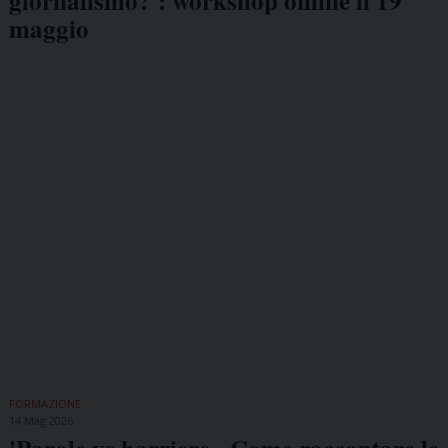
giornalismo?': workshop online il 19
maggio
FORMAZIONE
14 Mag 2026