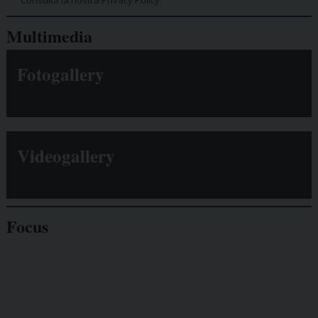
Consulta la nostra Privacy Policy.
Multimedia
Fotogallery
Videogallery
Focus
Giornalisti
minacciati