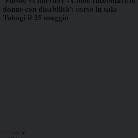
'Parole vs barriere - Come raccontare le
donne con disabilità': corso in sala
Tobagi il 25 maggio
FORMAZIONE
13 Mag 2026