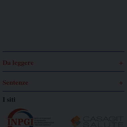
Lavoro
autonomo
Galassia dell’informazione
Da leggere
Sentenze
I siti