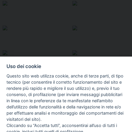
Uso dei cookie
Questo sito web utilizza cookie, anche di terze parti, di tipo
tecnico (per consentire il corretto funzionamento del sito e
rendere più rapido e migliore il suo utilizzo) e, previo il tuo
consenso, di profilazione (per inviare messaggi pubblicitari
in linea con le preferenze da te manifestate nell’ambito
I libri
dell’utilizzo delle funzionalità e della navigazione in rete e/o
Vedi tutti
per effettuare analisi e monitoraggio dei comportamenti dei
visitatori del sito).
FASCISTISSIMA
Cliccando su “Accetta tutti”, acconsentirai all’uso di tutti i
cookie, inclusi tutti quelli di profilazione.