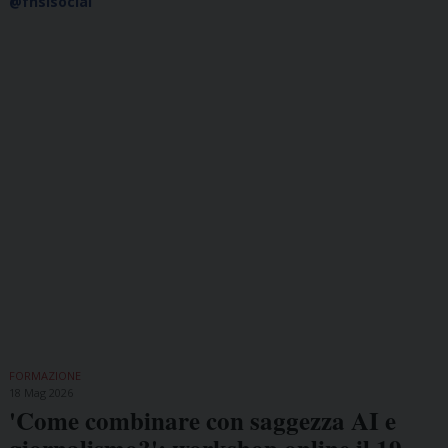
@fnsisocial
FORMAZIONE
18 Mag 2026
'Come combinare con saggezza AI e