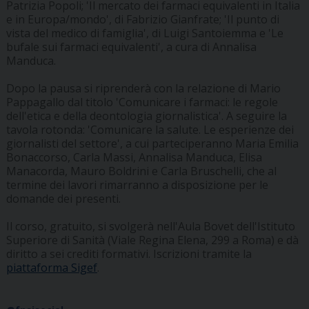
Patrizia Popoli; 'Il mercato dei farmaci equivalenti in Italia
e in Europa/mondo', di Fabrizio Gianfrate; 'Il punto di
vista del medico di famiglia', di Luigi Santoiemma e 'Le
bufale sui farmaci equivalenti', a cura di Annalisa
Manduca.
Dopo la pausa si riprenderà con la relazione di Mario
Pappagallo dal titolo 'Comunicare i farmaci: le regole
dell'etica e della deontologia giornalistica'. A seguire la
tavola rotonda: 'Comunicare la salute. Le esperienze dei
giornalisti del settore', a cui parteciperanno Maria Emilia
Bonaccorso, Carla Massi, Annalisa Manduca, Elisa
Manacorda, Mauro Boldrini e Carla Bruschelli, che al
termine dei lavori rimarranno a disposizione per le
domande dei presenti.
Il corso, gratuito, si svolgerà nell'Aula Bovet dell'Istituto
Superiore di Sanità (Viale Regina Elena, 299 a Roma) e dà
diritto a sei crediti formativi. Iscrizioni tramite la
piattaforma Sigef
.