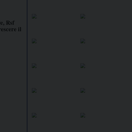
e, Rsf
rescere il