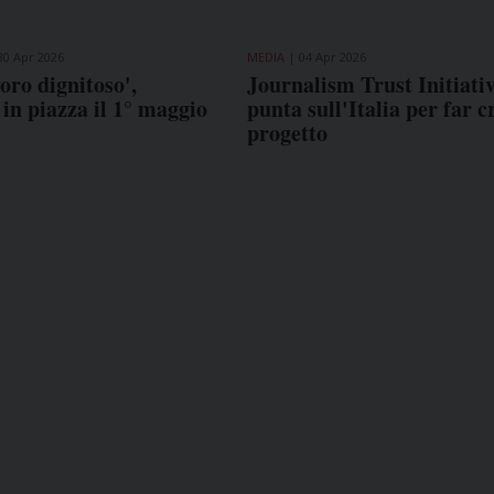
30 Apr 2026
MEDIA
04 Apr 2026
oro dignitoso',
Journalism Trust Initiativ
 in piazza il 1° maggio
punta sull'Italia per far c
progetto