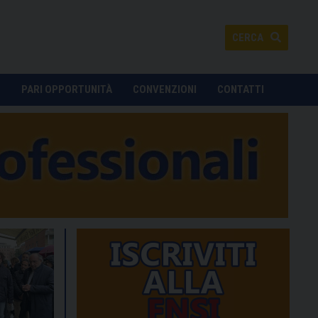
CERCA
O
PARI OPPORTUNITÀ
CONVENZIONI
CONTATTI
Un momento dell'incontro in Fnsi