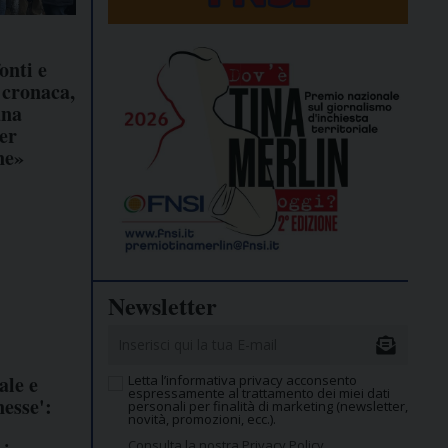
onti e
i cronaca,
una
er
ne»
Newsletter
ale e
Letta l’informativa privacy acconsento
espressamente al trattamento dei miei dati
esse':
personali per finalità di marketing (newsletter,
novità, promozioni, ecc.).
Consulta la nostra Privacy Policy.