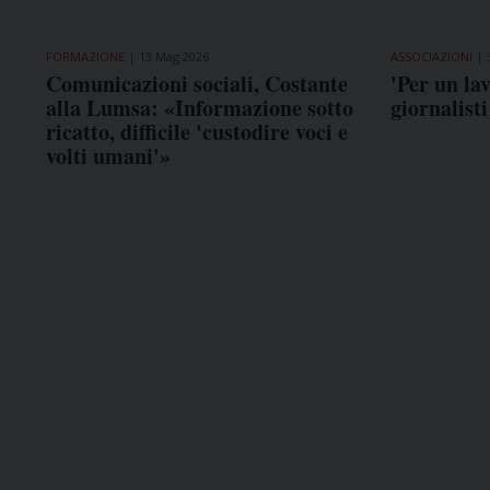
FORMAZIONE
13 Mag 2026
ASSOCIAZIONI
Comunicazioni sociali, Costante
'Per un lav
alla Lumsa: «Informazione sotto
giornalisti
ricatto, difficile 'custodire voci e
volti umani'»