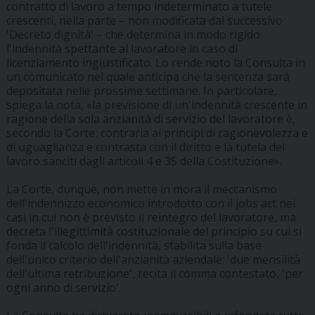
contratto di lavoro a tempo indeterminato a tutele
crescenti, nella parte – non modificata dal successivo
'Decreto dignità' – che determina in modo rigido
l'indennità spettante al lavoratore in caso di
licenziamento ingiustificato. Lo rende noto la Consulta in
un comunicato nel quale anticipa che la sentenza sarà
depositata nelle prossime settimane. In particolare,
spiega la nota, «la previsione di un'indennità crescente in
ragione della sola anzianità di servizio del lavoratore è,
secondo la Corte, contraria ai principi di ragionevolezza e
di uguaglianza e contrasta con il diritto e la tutela del
lavoro sanciti dagli articoli 4 e 35 della Costituzione».
La Corte, dunque, non mette in mora il meccanismo
dell'indennizzo economico introdotto con il jobs act nei
casi in cui non è previsto il reintegro del lavoratore, ma
decreta l'illegittimità costituzionale del principio su cui si
fonda il calcolo dell'indennità, stabilita sulla base
dell'unico criterio dell'anzianità aziendale: 'due mensilità
dell'ultima retribuzione', recita il comma contestato, 'per
ogni anno di servizio'.