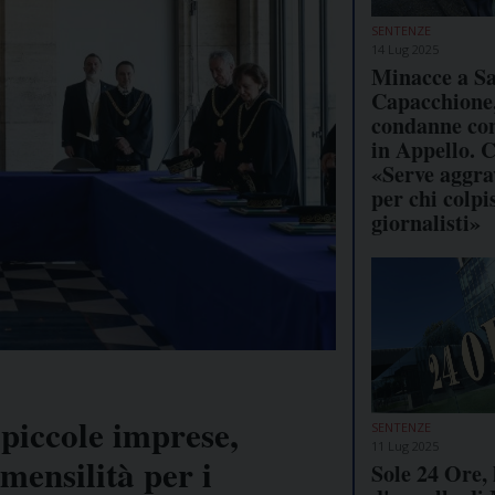
SENTENZE
14 Lug 2025
Minacce a Sa
Capacchione
condanne co
in Appello. 
«Serve aggra
per chi colpis
giornalisti»
 piccole imprese,
SENTENZE
11 Lug 2025
i mensilità per i
Sole 24 Ore, 