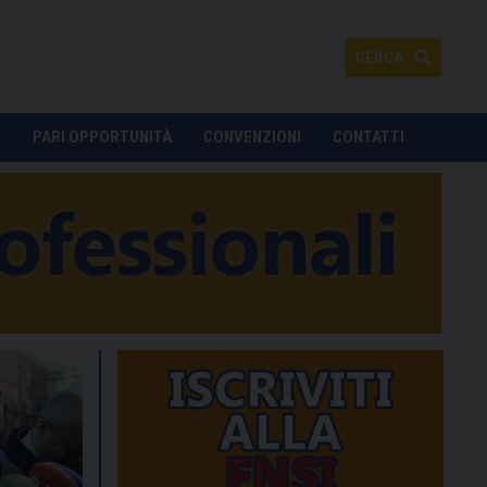
CERCA
O
PARI OPPORTUNITÀ
CONVENZIONI
CONTATTI