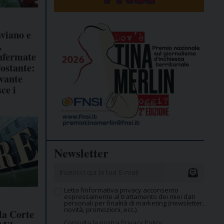
viano e
,
nfermate
Costante:
vante
ce i
Newsletter
Letta l’informativa privacy acconsento
espressamente al trattamento dei miei dati
personali per finalità di marketing (newsletter,
novità, promozioni, ecc.).
la Corte
Consulta la nostra Privacy Policy.