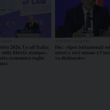
 Lug 2026
ISTITUZIONI
16 Lug 2026
ritto 2026, Ue all'Italia:
Die: «Spot istituzionali so
i sulla libertà stampa».
attori e voci umane e l'uso
atto economico toglie
va dichiarato»
nza»