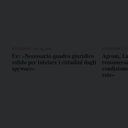
ISTITUZIONI
09 Lug 2026
ISTITUZIONI
17
Ue: «Necessario quadro giuridico
Agcom, La
solido per tutelare i cittadini dagli
remunerazi
spyware»
condizione
rete»