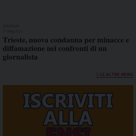
SENTENZE
21 Mag 2025
Trieste, nuova condanna per minacce e
diffamazione nei confronti di un
giornalista
LE ALTRE NEWS