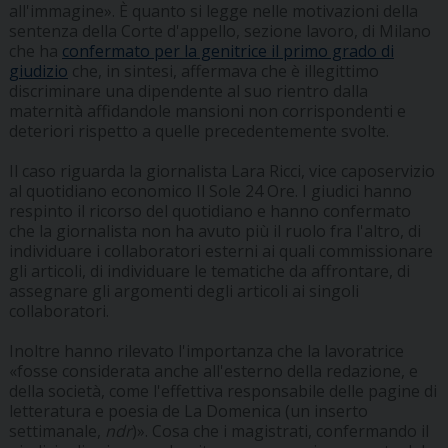
all'immagine». È quanto si legge nelle motivazioni della
sentenza della Corte d'appello, sezione lavoro, di Milano
che ha
confermato per la genitrice il primo grado di
giudizio
che, in sintesi, affermava che è illegittimo
discriminare una dipendente al suo rientro dalla
maternità affidandole mansioni non corrispondenti e
deteriori rispetto a quelle precedentemente svolte.
Il caso riguarda la giornalista Lara Ricci, vice caposervizio
al quotidiano economico Il Sole 24 Ore. I giudici hanno
respinto il ricorso del quotidiano e hanno confermato
che la giornalista non ha avuto più il ruolo fra l'altro, di
individuare i collaboratori esterni ai quali commissionare
gli articoli, di individuare le tematiche da affrontare, di
assegnare gli argomenti degli articoli ai singoli
collaboratori.
Inoltre hanno rilevato l'importanza che la lavoratrice
«fosse considerata anche all'esterno della redazione, e
della società, come l'effettiva responsabile delle pagine di
letteratura e poesia de La Domenica (un inserto
settimanale,
ndr
)». Cosa che i magistrati, confermando il