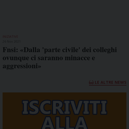
INIZIATIVE
26 Nov 2021
Fnsi: «Dalla 'parte civile' dei colleghi
ovunque ci saranno minacce e
aggressioni»
LE ALTRE NEWS