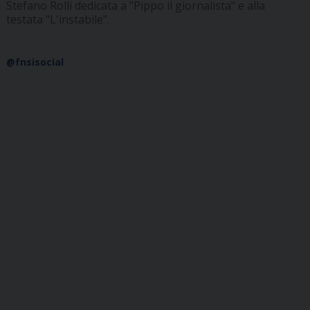
Stefano Rolli dedicata a "Pippo il giornalista" e alla
testata "L'instabile".
@fnsisocial