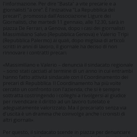
l'informazione. Per dire "Basta" a vite precarie e a
giornalisti "a ore". È l'iniziativa "La Repubblica dei
precari", promossa dall'Associazione Ligure dei
Giornalisti, che martedì 11 gennaio, alle 12.30, sarà in
piazza De Ferrari, a Genova, dopo i casi dei giornalisti
Massimiliano Salvo (Repubblica Genova) e Valerio Tripi
(Repubblica Palermo) ai quali, dopo migliaia di articoli
scritti in anni di lavoro, il giornale ha deciso di non
rinnovare i contratti precari.
«Massimiliano e Valerio – denuncia il sindacato regionale
– sono stati cacciati al termine di un anno in cui entrambi
hanno fatto attività sindacale con il Coordinamento dei
precari di Repubblica. Il Coordinamento ha più volte
cercato un confronto con l'azienda, che si è sempre
sottratta costringendo i colleghi a rivolgersi al giudice
per rivendicare il diritto ad un lavoro tutelato e
adeguatamente valorizzato. Ma il precariato senza via
d'uscita è un dramma che coinvolge anche i cronisti di
altri giornali».
Per questo, il sindacato scende in piazza per denunciare