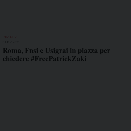
INIZIATIVE
01 Dic 2021
Roma, Fnsi e Usigrai in piazza per
chiedere #FreePatrickZaki