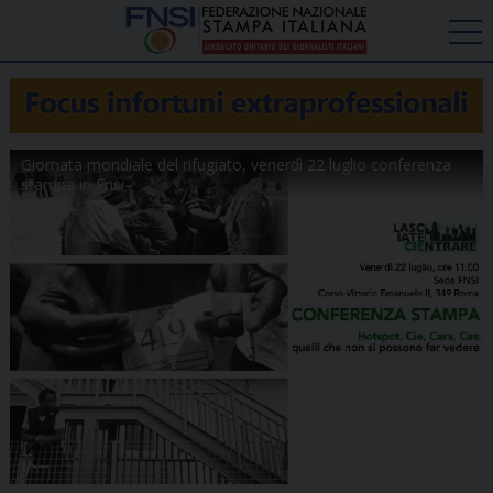
Giornata mondiale del rifugiato, venerdì 22 luglio conferenza
stampa in Fnsi