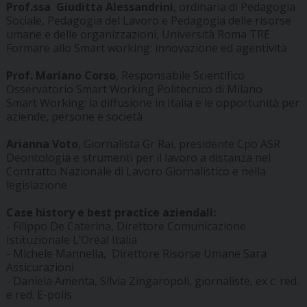
Prof.ssa Giuditta Alessandrini
, ordinaria di Pedagogia
Sociale, Pedagogia del Lavoro e Pedagogia delle risorse
umane e delle organizzazioni, Università Roma TRE
Formare allo Smart working: innovazione ed agentività
Prof. Mariano Corso
, Responsabile Scientifico
Osservatorio Smart Working Politecnico di Milano
Smart Working: la diffusione in Italia e le opportunità per
aziende, persone e società
Arianna Voto
, Giornalista Gr Rai, presidente Cpo ASR
Deontologia e strumenti per il lavoro a distanza nel
Contratto Nazionale di Lavoro Giornalistico e nella
legislazione
Case history e best practice aziendali:
- Filippo De Caterina, Direttore Comunicazione
Istituzionale L’Oréal Italia
- Michele Mannella, Direttore Risorse Umane Sara
Assicurazioni
- Daniela Amenta, Silvia Zingaropoli, giornaliste, ex c. red.
e red. E-polis