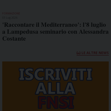
FORMAZIONE
03 Lug 2026
'Raccontare il Mediterraneo': l'8 luglio
a Lampedusa seminario con Alessandra
Costante
LE ALTRE NEWS