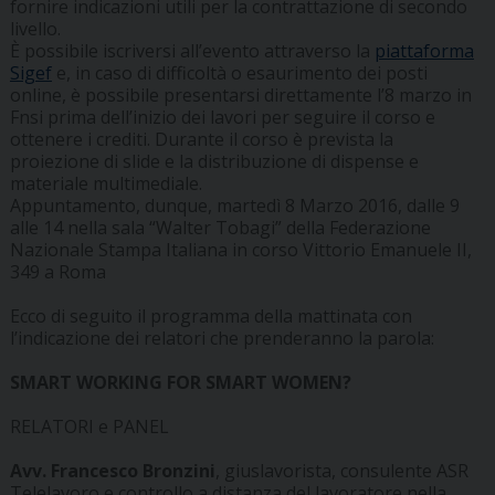
fornire indicazioni utili per la contrattazione di secondo
livello.
È possibile iscriversi all’evento attraverso la
piattaforma
Sigef
e, in caso di difficoltà o esaurimento dei posti
online, è possibile presentarsi direttamente l’8 marzo in
Fnsi prima dell’inizio dei lavori per seguire il corso e
ottenere i crediti. Durante il corso è prevista la
proiezione di slide e la distribuzione di dispense e
materiale multimediale.
Appuntamento, dunque, martedì 8 Marzo 2016, dalle 9
alle 14 nella sala “Walter Tobagi” della Federazione
Nazionale Stampa Italiana in corso Vittorio Emanuele II,
349 a Roma
Ecco di seguito il programma della mattinata con
l’indicazione dei relatori che prenderanno la parola:
SMART WORKING FOR SMART WOMEN?
RELATORI e PANEL
Avv. Francesco Bronzini
, giuslavorista, consulente ASR
Telelavoro e controllo a distanza del lavoratore nella