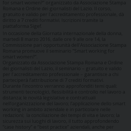
for smart women?” organizzato da Associazione Stampa
Romana e Ordine dei giornalisti del Lazio. Il corso,
gratuito e valido per l'accreditamento professionale, dà
diritto a 7 crediti formativi. Iscrizioni tramite la
piattaforma Sigef.
In occasione della Giornata internazionale della donna,
martedì 8 marzo 2016, dalle ore 9 alle ore 14, la
Commissione pari opportunità dell'Associazione Stampa
Romana promuove il seminario “Smart working for
smart women?”.
Organizzato da Associazione Stampa Romana e Ordine
dei giornalisti del Lazio, il seminario – gratuito e valido
per l'accreditamento professionale – garantisce a chi
parteciperà l’attribuzione di 7 crediti formativi.
Durante l’incontro verranno approfonditi temi quali:
strumenti tecnologici, flessibilità e controllo nel lavoro a
distanza; le novità legislative e contrattuali
nell’organizzazione del lavoro; l’applicazione dello smart
working in ambito aziendale e in particolare nelle
redazioni; la conciliazione dei tempi di vita e lavoro; la
sicurezza sui luoghi di lavoro, il tutto approfondendo
“case history” e “best practice” aziendali, anche per