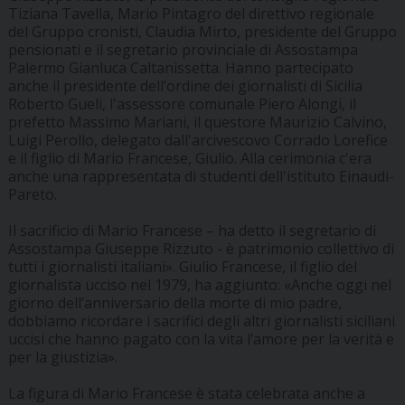
Tiziana Tavella, Mario Pintagro del direttivo regionale
del Gruppo cronisti, Claudia Mirto, presidente del Gruppo
pensionati e il segretario provinciale di Assostampa
Palermo Gianluca Caltanissetta. Hanno partecipato
anche il presidente dell’ordine dei giornalisti di Sicilia
Roberto Gueli, l'assessore comunale Piero Alongi, il
prefetto Massimo Mariani, il questore Maurizio Calvino,
Luigi Perollo, delegato dall'arcivescovo Corrado Lorefice
e il figlio di Mario Francese, Giulio. Alla cerimonia c'era
anche una rappresentata di studenti dell'istituto Einaudi-
Pareto.
Il sacrificio di Mario Francese – ha detto il segretario di
Assostampa Giuseppe Rizzuto - è patrimonio collettivo di
tutti i giornalisti italiani». Giulio Francese, il figlio del
giornalista ucciso nel 1979, ha aggiunto: «Anche oggi nel
giorno dell’anniversario della morte di mio padre,
dobbiamo ricordare i sacrifici degli altri giornalisti siciliani
uccisi che hanno pagato con la vita l’amore per la verità e
per la giustizia».
La figura di Mario Francese è stata celebrata anche a