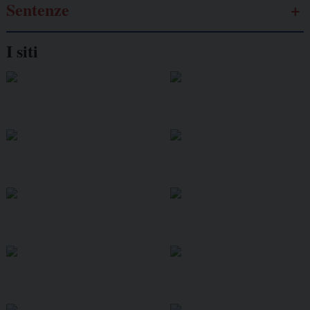
Sentenze
I siti