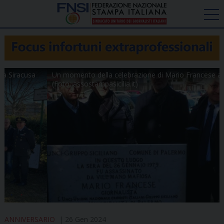
Un momento della celebrazione di Mario Francese a Palermo
(Foto: assostampasicilia.it)
ANNIVERSARIO
26 Gen 2024