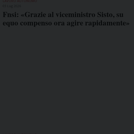
LAVORO AUTONOMO
03 Lug 2026
Fnsi: «Grazie al viceministro Sisto, su
equo compenso ora agire rapidamente»