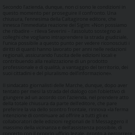
Secondo l’azienda, dunque, non ci sono le condizioni in
questo momento per proseguire il confronto. Una
chiusura, l’ennesima della Caltagirone editore, che
innesca l’immediata reazione del Sigim: «Non possiamo
che ribadire – rileva Severini – l’assoluto sostegno ai
colleghi che vogliano intraprendere la strada giudiziale,
l’unica possibile a questo punto per vedere riconosciuti i
diritti di quanti hanno lavorato per anni nelle redazioni
regionali, assicurando l’uscita delle edizioni locali e
contribuendo alla realizzazione di un prodotto
professionale e di qualità, a vantaggio del territorio, dei
suoi cittadini e del pluralismo dell’informazione».
Il sindacato giornalisti delle Marche, dunque, dopo aver
tentato per mesi la strada del dialogo con l’obiettivo di
giungere ad un accordo con l’azienda, nel prendere atto
della totale chiusura da parte dell’editore, che pare
preferire la via dello scontro frontale, rinnova «la ferma
intenzione di continuare ad offrire a tutti gli ex
collaboratori delle edizioni regionali de Il Messaggero il
massimo della vicinanza e dell’assistenza possibile, di
concerto con il proprio ufficio legale, pronto a percorrere