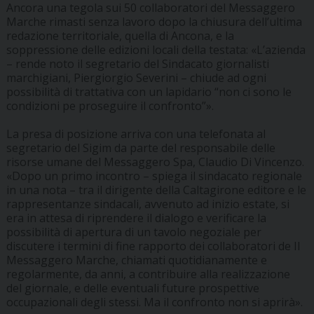
Ancora una tegola sui 50 collaboratori del Messaggero
Marche rimasti senza lavoro dopo la chiusura dell’ultima
redazione territoriale, quella di Ancona, e la
soppressione delle edizioni locali della testata: «L’azienda
– rende noto il segretario del Sindacato giornalisti
marchigiani, Piergiorgio Severini – chiude ad ogni
possibilità di trattativa con un lapidario “non ci sono le
condizioni pe proseguire il confronto”».
La presa di posizione arriva con una telefonata al
segretario del Sigim da parte del responsabile delle
risorse umane del Messaggero Spa, Claudio Di Vincenzo.
«Dopo un primo incontro – spiega il sindacato regionale
in una nota – tra il dirigente della Caltagirone editore e le
rappresentanze sindacali, avvenuto ad inizio estate, si
era in attesa di riprendere il dialogo e verificare la
possibilità di apertura di un tavolo negoziale per
discutere i termini di fine rapporto dei collaboratori de Il
Messaggero Marche, chiamati quotidianamente e
regolarmente, da anni, a contribuire alla realizzazione
del giornale, e delle eventuali future prospettive
occupazionali degli stessi. Ma il confronto non si aprirà».