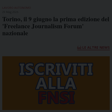
LAVORO AUTONOMO
29 Mag 2026
Torino, il 9 giugno la prima edizione del
'Freelance Journalism Forum'
nazionale
LE ALTRE NEWS