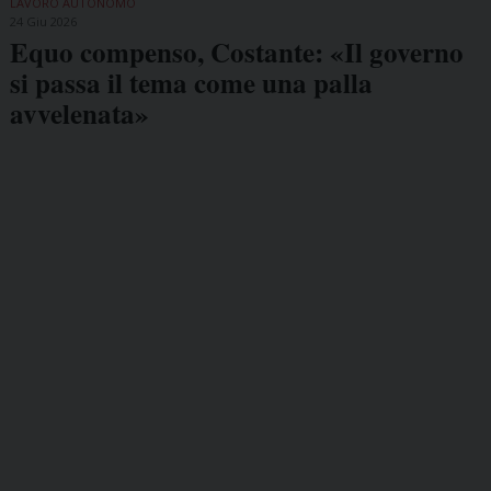
LAVORO AUTONOMO
24 Giu 2026
Equo compenso, Costante: «Il governo
si passa il tema come una palla
avvelenata»