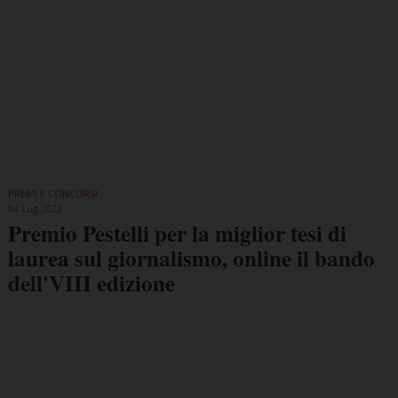
PREMI E CONCORSI
04 Lug 2022
Premio Pestelli per la miglior tesi di
laurea sul giornalismo, online il bando
dell'VIII edizione