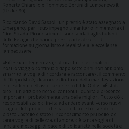
Roberta Chiarello e Tommaso Bertini di Lumsanews.it
(Under 30).
Ricordando David Sassoli, un premio è stato assegnato a
Emergency per il suo impegno umanitario in memoria di
Gino Strada. Riconoscimenti sono andati agli studenti
delle Pelagie che hanno preso parte al corso di
formazione su giornalismo e legalità e alle eccellenze
lampedusane.
«Riflessioni, leggerezza, cultura, buon giornalismo: il
nostro viaggio continua e dopo sette anni non abbiamo
smarrito la voglia di ricordare e raccontare», il commento
di Filippo Mulè, ideatore e direttore della manifestazione
e presidente dell'associazione Occhiblu Onlus. «È stata –
dice – un'edizione ricca di contenuti, qualità e presenze
importanti, probabilmente una delle migliori. Tutto ciò ci
responsabilizza e ci invita ad andare avanti verso nuovi
traguardi. Il pubblico che ha affollato le tre serate a
piazza Castello è stato il riconoscimento più bello: c'è
tanta voglia di bellezza, di amore, c'è tanta voglia di
lanciare messaggi di pace e di solidarietà nella società e