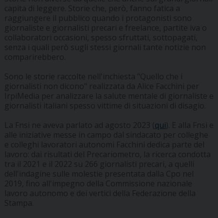
capita di leggere. Storie che, però, fanno fatica a
raggiungere il pubblico quando i protagonisti sono
giornaliste e giornalisti precari e freelance, partite iva o
collaboratori occasioni, spesso sfruttati, sottopagati,
senza i quali però sugli stessi giornali tante notizie non
comparirebbero.
Sono le storie raccolte nell'inchiesta "Quello che i
giornalisti non dicono" realizzata da Alice Facchini per
IrpiMedia per analizzare la salute mentale di giornaliste e
giornalisti italiani spesso vittime di situazioni di disagio.
La Fnsi ne aveva parlato ad agosto 2023 (
qui
). E alla Fnsi e
alle iniziative messe in campo dal sindacato per colleghe
e colleghi lavoratori autonomi Facchini dedica parte del
lavoro: dai risultati del Precariometro, la ricerca condotta
tra il 2021 e il 2022 su 266 giornalisti precari, a quelli
dell'indagine sulle molestie presentata dalla Cpo nel
2019, fino all'impegno della Commissione nazionale
lavoro autonomo e dei vertici della Federazione della
Stampa.