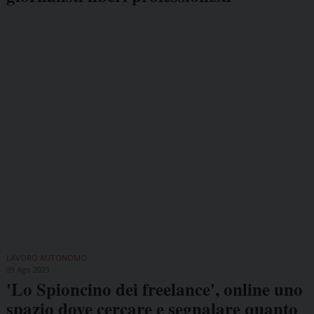
LAVORO AUTONOMO
09 Ago 2023
'Lo Spioncino dei freelance', online uno
spazio dove cercare e segnalare quanto