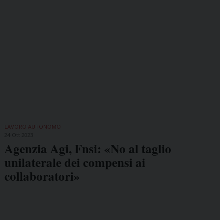
LAVORO AUTONOMO
24 Ott 2023
Agenzia Agi, Fnsi: «No al taglio
unilaterale dei compensi ai
collaboratori»