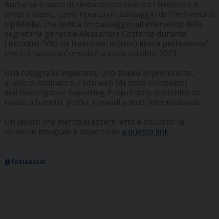
Anche se il tasso di sindacalizzazione tra i freelance è
ancora basso, come riporta un passaggio dell'inchiesta di
IrpiMedia, che dedica un passaggio all'intervento della
segretaria generale Alessandra Costante durante
l'incontro "Vita da freelance, la (non) libera professione"
che si è svolto a Conselice a inizio ottobre 2023.
Una fotografia impietosa, uno studio approfondito,
quello pubblicato sul sito web (da poco rinnovato)
dell'Investigative Reporting Project Italy, arricchito da
tavole a fumetti, grafici, rimandi a studi internazionali.
Un lavoro che merita di essere letto e discusso: la
versione integrale è disponibile
a questo link
.
@fnsisocial