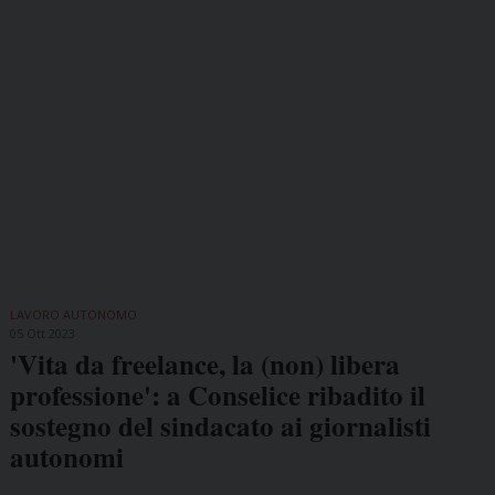
LAVORO AUTONOMO
05 Ott 2023
'Vita da freelance, la (non) libera
professione': a Conselice ribadito il
sostegno del sindacato ai giornalisti
autonomi