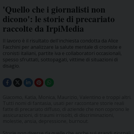
'Quello che i giornalisti non
dicono': le storie di precariato
raccolte da IrpiMedia
Il lavoro è il risultato dell'inchiesta condotta da Alice
Facchini per analizzare la salute mentale di croniste e
cronisti italiani, partite iva e collaboratori occasionali,
spesso sfruttati, sottopagati, vittime di situazioni di
disagio.
Giacomo, Katia, Monica, Maurizio, Valentino e troppi altri.
Tutti nomi di fantasia, usati per raccontare storie reali
fatte di precariato diffuso, di aziende che non coprono le
assicurazioni, di traumi irrisolti, di discriminazioni,
molestie, ansia, depressione, burnout.
Storie non diverse da quelle che anche sui grandi giornali