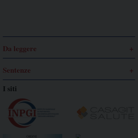
Galassia dell’informazione
Da leggere
Sentenze
I siti